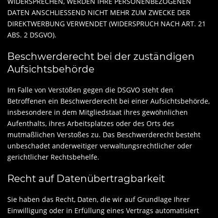
WIDERSPRECHEN, WERDEN IHRE PERSONENBEZOGENEN
DATEN ANSCHLIESSEND NICHT MEHR ZUM ZWECKE DER
DIREKTWERBUNG VERWENDET (WIDERSPRUCH NACH ART. 21
ABS. 2 DSGVO).
Beschwerde­recht bei der zuständigen
Aufsichts­behörde
Im Falle von Verstößen gegen die DSGVO steht den
Betroffenen ein Beschwerderecht bei einer Aufsichtsbehörde,
insbesondere in dem Mitgliedstaat ihres gewöhnlichen
Aufenthalts, ihres Arbeitsplatzes oder des Orts des
mutmaßlichen Verstoßes zu. Das Beschwerderecht besteht
unbeschadet anderweitiger verwaltungsrechtlicher oder
gerichtlicher Rechtsbehelfe.
Recht auf Daten­übertrag­barkeit
Sie haben das Recht, Daten, die wir auf Grundlage Ihrer
Einwilligung oder in Erfüllung eines Vertrags automatisiert