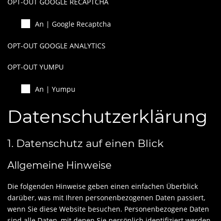
OPT-OUT GOOGLE RECAPTCHA
Google Recaptcha
OPT-OUT GOOGLE ANALYTICS
OPT-OUT YUMPU
Yumpu
Datenschutz­erklärung
1. Datenschutz auf einen Blick
Allgemeine Hinweise
Die folgenden Hinweise geben einen einfachen Überblick
darüber, was mit Ihren personenbezogenen Daten passiert,
wenn Sie diese Website besuchen. Personenbezogene Daten
sind alle Daten, mit denen Sie persönlich identifiziert werden