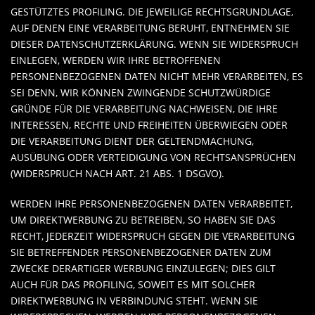
GESTÜTZTES PROFILING. DIE JEWEILIGE RECHTSGRUNDLAGE,
AUF DENEN EINE VERARBEITUNG BERUHT, ENTNEHMEN SIE
DIESER DATENSCHUTZERKLÄRUNG. WENN SIE WIDERSPRUCH
EINLEGEN, WERDEN WIR IHRE BETROFFENEN
PERSONENBEZOGENEN DATEN NICHT MEHR VERARBEITEN, ES
SEI DENN, WIR KÖNNEN ZWINGENDE SCHUTZWÜRDIGE
GRÜNDE FÜR DIE VERARBEITUNG NACHWEISEN, DIE IHRE
INTERESSEN, RECHTE UND FREIHEITEN ÜBERWIEGEN ODER
DIE VERARBEITUNG DIENT DER GELTENDMACHUNG,
AUSÜBUNG ODER VERTEIDIGUNG VON RECHTSANSPRÜCHEN
(WIDERSPRUCH NACH ART. 21 ABS. 1 DSGVO).
WERDEN IHRE PERSONENBEZOGENEN DATEN VERARBEITET,
UM DIREKTWERBUNG ZU BETREIBEN, SO HABEN SIE DAS
RECHT, JEDERZEIT WIDERSPRUCH GEGEN DIE VERARBEITUNG
SIE BETREFFENDER PERSONENBEZOGENER DATEN ZUM
ZWECKE DERARTIGER WERBUNG EINZULEGEN; DIES GILT
AUCH FÜR DAS PROFILING, SOWEIT ES MIT SOLCHER
DIREKTWERBUNG IN VERBINDUNG STEHT. WENN SIE