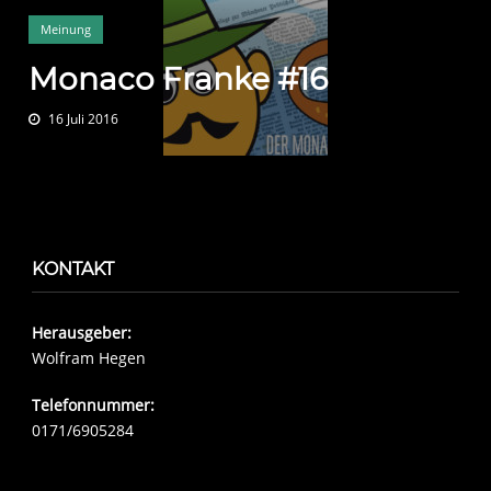
Meinung
Monaco Franke #16
16 Juli 2016
KONTAKT
Herausgeber:
Wolfram Hegen
Telefonnummer:
0171/6905284