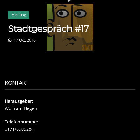
Meinung
Stadtgespräch #17
17 Okt. 2016
KONTAKT
Herausgeber:
Wolfram Hegen
Telefonnummer:
0171/6905284