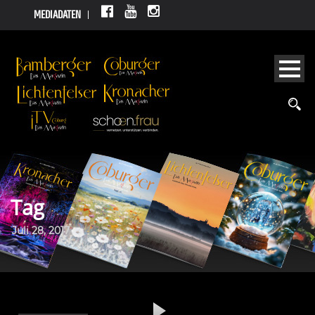
MEDIADATEN
Tag
Juli 28, 2017