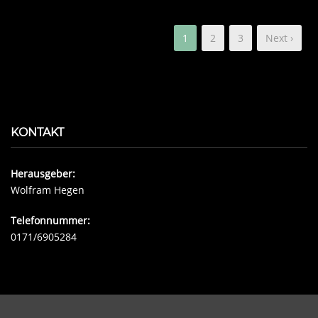
1
2
3
Next ›
KONTAKT
Herausgeber:
Wolfram Hegen
Telefonnummer:
0171/6905284