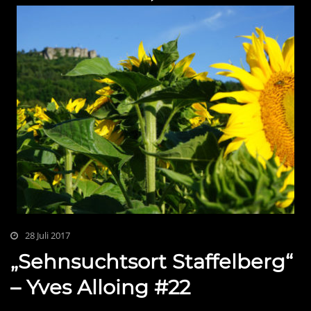
28 Juli 2017
„Sehnsuchtsort Staffelberg“
– Yves Alloing #22