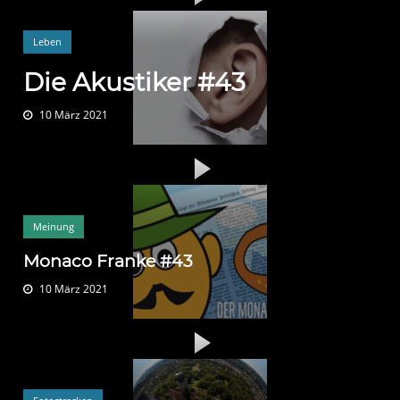
Leben
Die Akustiker #43
10 März 2021
Meinung
Monaco Franke #43
10 März 2021