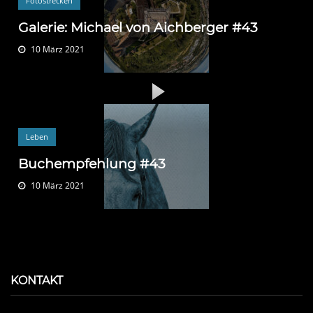
Fotostrecken
Galerie: Michael von Aichberger #43
10 März 2021
Leben
Buchempfehlung #43
10 März 2021
KONTAKT