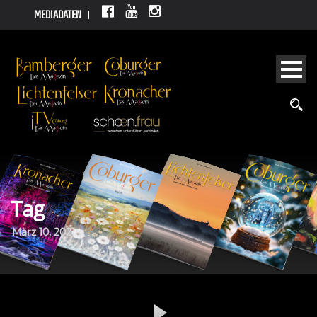
MEDIADATEN
Tag
März 10, 2021