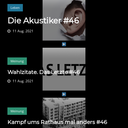
Leben
Die Akustiker #46
11 Aug. 2021
Meinung
Wahlzitate. Das Letzte #46
11 Aug. 2021
Meinung
Kampf ums Rathaus mal anders #46