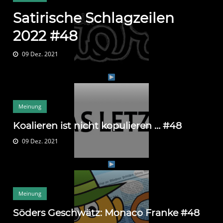
Satirische Schlagzeilen
2022 #48
09 Dez. 2021
Meinung
Koalieren ist nicht kopulieren … #48
09 Dez. 2021
Meinung
Söders Geschwätz: Monaco Franke #48