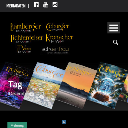
MEDIADATEN
Tag
Dezember 9, 2021
Meinung