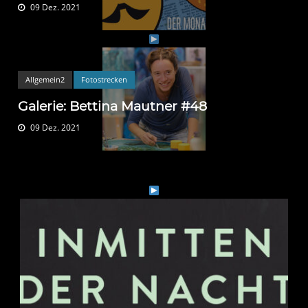
09 Dez. 2021
Allgemein2
Fotostrecken
Galerie: Bettina Mautner #48
09 Dez. 2021