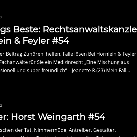
22
gs Beste: Rechtsanwaltskanzle
in & Feyler #54
r Beitrag Zuhören, helfen, Fälle lösen Bei Hörnlein & Feyler
 Fachanwälte für Sie ein Medizinrecht „Eine Mischung aus
ionell und super freundlich“ – Jeanette R.(23) Mein Fall...
22
r: Horst Weingarth #54
schen der Tat, Nimmermüde, Antreiber, Gestalter,