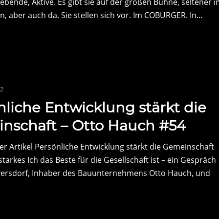
ebende, Aktive. Es gibt sie auf der großen Bühne, seltener 
, aber auch da. Sie stellen sich vor. Im COBURGER. In...
22
nliche Entwicklung stärkt die
nschaft – Otto Hauch #54
r Artikel Persönliche Entwicklung stärkt die Gemeinschaft
arkes Ich das Beste für die Gesellschaft ist – ein Gespräch
yersdorf, Inhaber des Bauunternehmens Otto Hauch, und