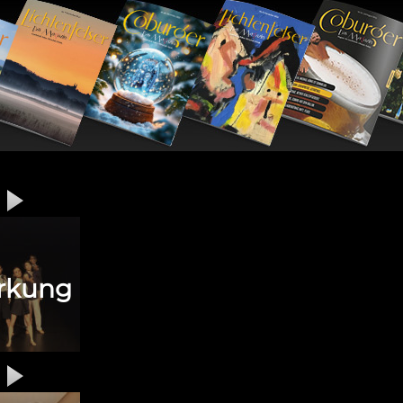
irkung