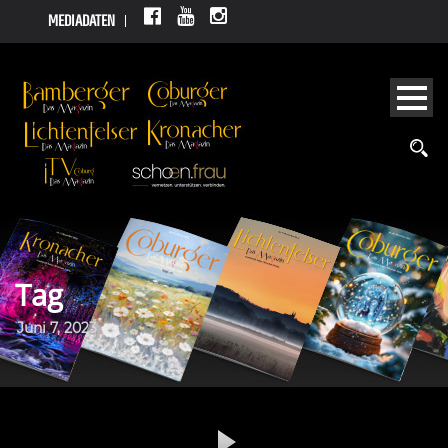
MEDIADATEN
Tag
Juni 7, 2023