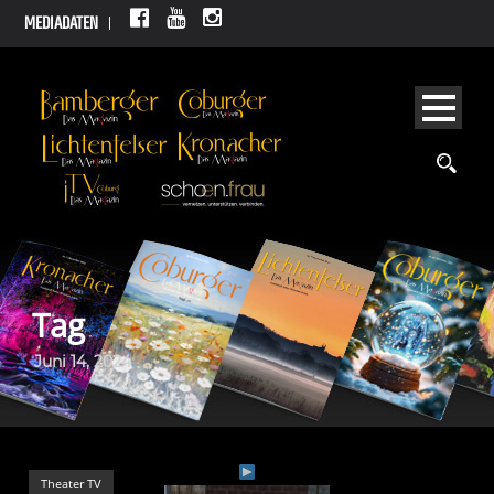
MEDIADATEN
Tag
Juni 14, 2024
Theater TV