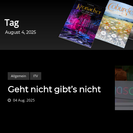
Tag
August 4, 2025
Allgemein
ITV
Geht nicht gibt’s nicht
04 Aug. 2025