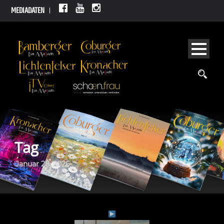
MEDIADATEN
Tag
Januar 28, 2026