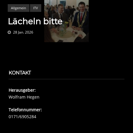
Allgemein
ITV
Lächeln bitte
28 Jan. 2026
KONTAKT
Herausgeber:
Wolfram Hegen
Telefonnummer:
0171/6905284