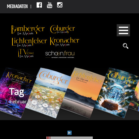
MEDIADATEN
Tag
Februar 5, 2026