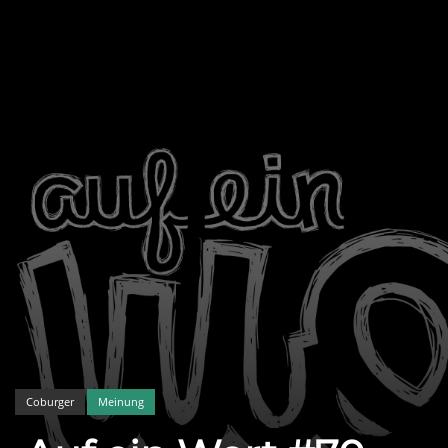
Coburger
Meinung