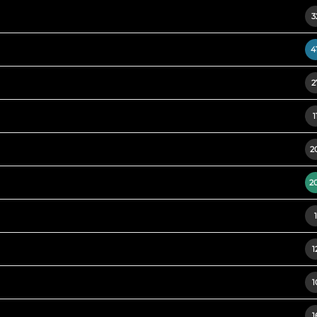
3
4
2
1
2
2
1
1
1
1