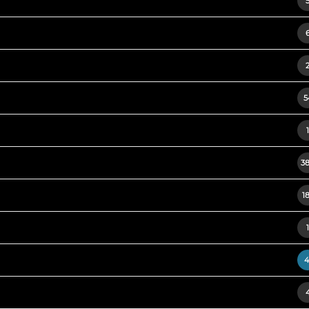
5
1
3
1
1
4