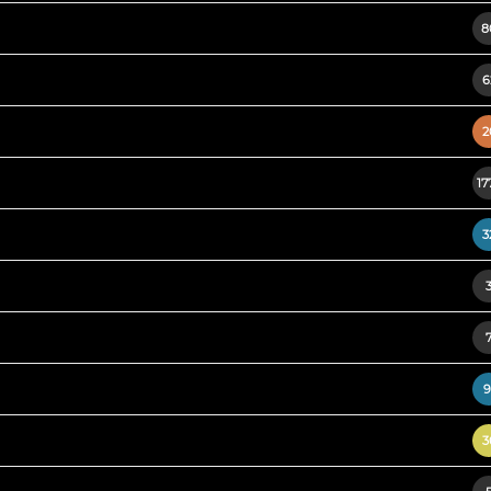
8
6
2
17
3
9
3