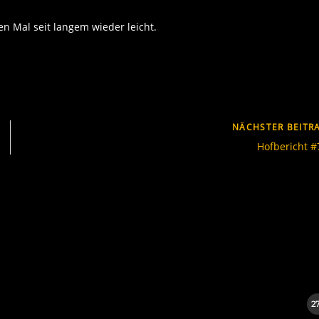
en Mal seit langem wieder leicht.
NÄCHSTER BEITR
Hofbericht #
2