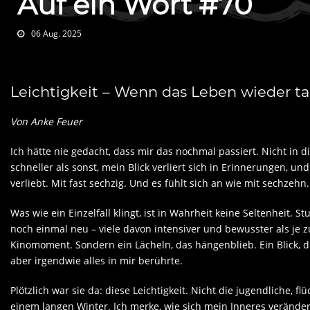
Auf ein Wort #70
06 Aug. 2025
Leichtigkeit – Wenn das Leben wieder ta
Von Anke Feuer
Ich hätte nie gedacht, dass mir das nochmal passiert. Nicht in di
schneller als sonst, mein Blick verliert sich in Erinnerungen, u
verliebt. Mit fast sechzig. Und es fühlt sich an wie mit sechzehn.
Was wie ein Einzelfall klingt, ist in Wahrheit keine Seltenheit. 
noch einmal neu – viele davon intensiver und bewusster als je zu
Kinomoment. Sondern ein Lächeln, das hängenblieb. Ein Blick, der
aber irgendwie alles in mir berührte.
Plötzlich war sie da: diese Leichtigkeit. Nicht die jugendliche, 
einem langen Winter. Ich merke, wie sich mein Inneres verändert