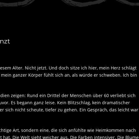
nzt
esem Alter. Nicht jetzt. Und doch sitze ich hier, mein Herz schlägt
nd mein ganzer Körper fühlt sich an, als würde er schweben. Ich bin
Studien zeigen: Rund ein Drittel der Menschen über 60 verliebt sich
vor. Es begann ganz leise. Kein Blitzschlag, kein dramatischer
 sich nicht scheute, tiefer zu gehen. Ein Gespräch, das leicht war
flüchtige Art, sondern eine, die sich anfühlte wie Heimkommen nach
 hat. Die Welt sieht weicher aus. Die Farben intensiver. Die Blume