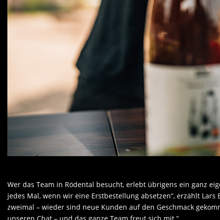
Wer das Team in Rödental besucht, erlebt übrigens ein ganz eigen
jedes Mal, wenn wir eine Erstbestellung absetzen“, erzählt Lars
zweimal – wieder sind neue Kunden auf den Geschmack gekomme
unseren Chat – und das ganze Team freut sich mit.“