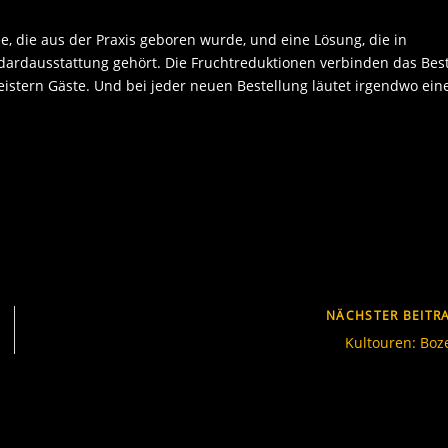
ee, die aus der Praxis geboren wurde, und eine Lösung, die in
dardausstattung gehört. Die Fruchtreduktionen verbinden das Bes
eistern Gäste. Und bei jeder neuen Bestellung läutet irgendwo ein
NÄCHSTER BEITR
Kultouren: Boz