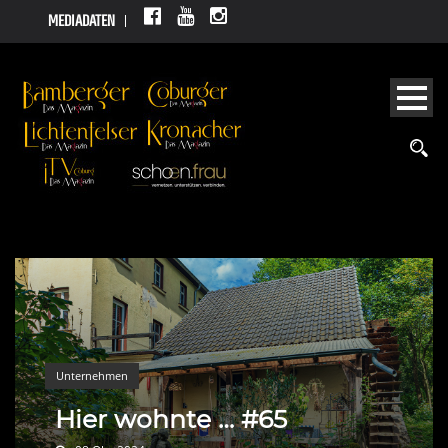
MEDIADATEN
Unternehmen
Hier wohnte … #65