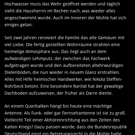
Hochwasser muss das Wehr geöffnet werden und täglich
sieht die Hausherrin im Rechen nach, was wieder alles
angeschwemmt wurde. Auch im Inneren der Mühle hat sich
einiges getan.
Seit zwei Jahren renoviert die Familie das alte Gemäuer mit
viel Liebe. Die fertig gestellten Wohnräume strahlen eine
heimelige Atmosphäre aus. Das liegt auch an dem
aufwändigen Lehmputz, der zwischen das Fachwerk
aufgetragen wurde und den aufbereiteten altehrwürdigen
Dielenböden, die nun wieder in neuem Glanz erstrahlen.
Alles mit Hilfe heimischer Handwerker, wie Nikola Steffen-
Rohrbeck betont. Eine besondere Rarität hat der gewaltige
Dachboden aufzuweisen, der früher als Darre diente.
An einem Querbalken hängt bis heute eine mächtige
Antenne. Als Funk- oder gar Fernsehantenne ist sie zu groß.
Vielleicht Teil einer Abhöreinrichtung aus den Zeiten des
Kalten Kriegs? Dazu passen würde, dass die Bundesrepublik
Deutschland einst ein Betretungsrecht in die Mühle hatte.