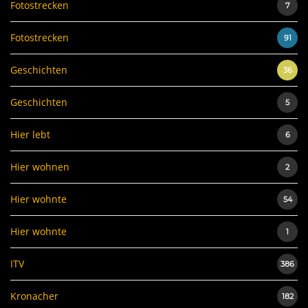
Fotostrecken
7
Fotostrecken
91
Geschichten
36
Geschichten
5
Hier lebt
6
Hier wohnen
2
Hier wohnte
54
Hier wohnte
1
ITV
386
Kronacher
182