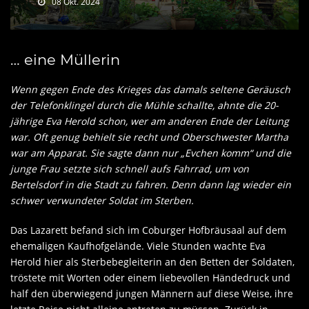
08 Okt. 2024
… eine Müllerin
Wenn gegen Ende des Krieges das damals seltene Geräusch
der Telefonklingel durch die Mühle schallte, ahnte die 20-
jährige Eva Herold schon, wer am anderen Ende der Leitung
war. Oft genug behielt sie recht und Oberschwester Martha
war am Apparat. Sie sagte dann nur „Evchen komm“ und die
junge Frau setzte sich schnell aufs Fahrrad, um von
Bertelsdorf in die Stadt zu fahren. Denn dann lag wieder ein
schwer verwundeter Soldat im Sterben.
Das Lazarett befand sich im Coburger Hofbräusaal auf dem
ehemaligen Kaufhofgelände. Viele Stunden wachte Eva
Herold hier als Sterbebegleiterin an den Betten der Soldaten,
tröstete mit Worten oder einem liebevollen Händedruck und
half den überwiegend jungen Männern auf diese Weise, ihre