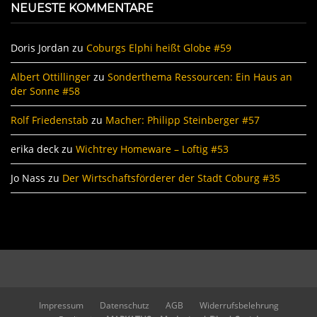
NEUESTE KOMMENTARE
Doris Jordan
zu
Coburgs Elphi heißt Globe #59
Albert Ottillinger
zu
Sonderthema Ressourcen: Ein Haus an
der Sonne #58
Rolf Friedenstab
zu
Macher: Philipp Steinberger #57
erika deck
zu
Wichtrey Homeware – Loftig #53
Jo Nass
zu
Der Wirtschaftsförderer der Stadt Coburg #35
Impressum
Datenschutz
AGB
Widerrufsbelehrung