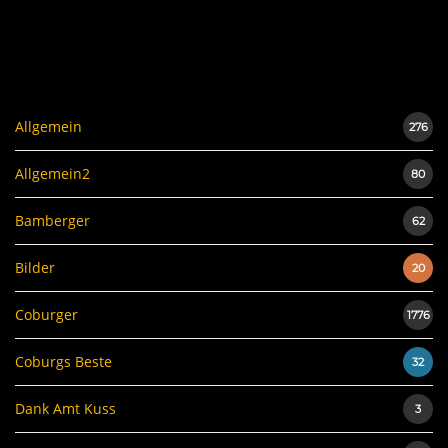
Allgemein
276
Allgemein2
80
Bamberger
62
Bilder
20
Coburger
1776
Coburgs Beste
32
Dank Amt Kuss
3