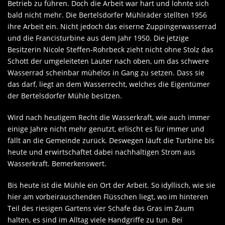
Betrieb zu führen. Doch die Arbeit war hart und lohnte sich
bald nicht mehr. Die Bertelsdorfer Mühlräder stellten 1956
ihre Arbeit ein. Nicht jedoch das eiserne Zuppingerwasserrad
und die Francisturbine aus dem Jahr 1950. Die jetzige
Besitzerin Nicole Steffen-Rohrbeck zieht nicht ohne Stolz das
Schott der umgeleiteten Lauter nach oben, um das schwere
Wasserrad scheinbar mühelos in Gang zu setzen. Dass sie
das darf, liegt an dem Wasserrecht, welches die Eigentümer
der Bertelsdorfer Mühle besitzen.
Wird nach heutigem Recht die Wasserkraft, wie auch immer
einige Jahre nicht mehr genutzt, erlischt es für immer und
fällt an die Gemeinde zurück. Deswegen läuft die Turbine bis
heute und erwirtschaftet dabei nachhaltigen Strom aus
Wasserkraft. Bemerkenswert.
Bis heute ist die Mühle ein Ort der Arbeit. So idyllisch, wie sie
hier am vorbeirauschenden Flüsschen liegt, wo im hinteren
Teil des riesigen Gartens vier Schafe das Gras im Zaum
halten, es sind im Alltag viele Handgriffe zu tun. Bei