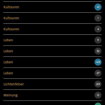
Kultouren
41
Kultouren
1
Kultouren
4
Leben
11
Leben
32
Leben
413
Leben
27
Lichtenfelser
201
Meinung
12