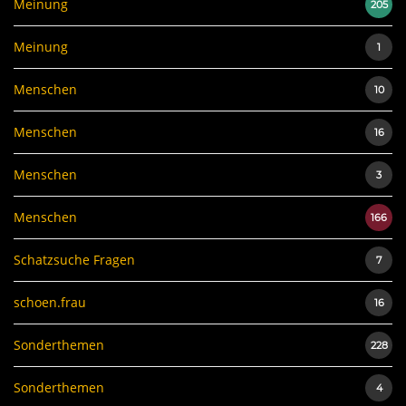
Meinung
205
Meinung
1
Menschen
10
Menschen
16
Menschen
3
Menschen
166
Schatzsuche Fragen
7
schoen.frau
16
Sonderthemen
228
Sonderthemen
4