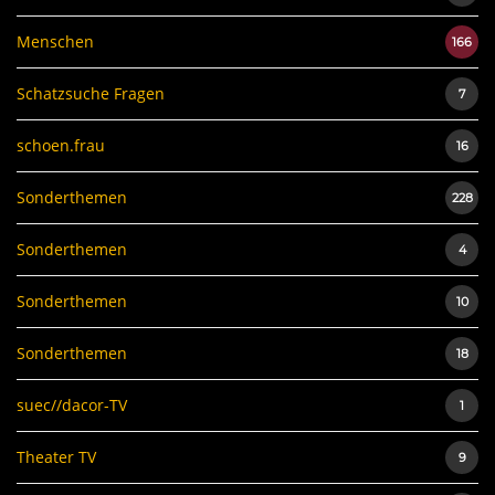
Menschen
166
Schatzsuche Fragen
7
schoen.frau
16
Sonderthemen
228
Sonderthemen
4
Sonderthemen
10
Sonderthemen
18
suec//dacor-TV
1
Theater TV
9