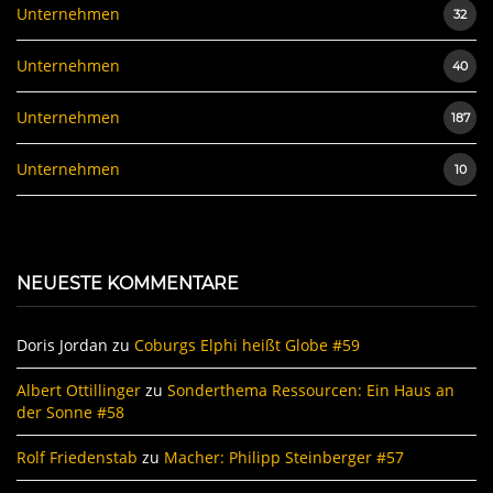
Unternehmen
32
Unternehmen
40
Unternehmen
187
Unternehmen
10
NEUESTE KOMMENTARE
Doris Jordan
zu
Coburgs Elphi heißt Globe #59
Albert Ottillinger
zu
Sonderthema Ressourcen: Ein Haus an
der Sonne #58
Rolf Friedenstab
zu
Macher: Philipp Steinberger #57