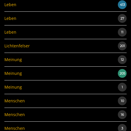
Leben
413
Leben
27
Leben
11
Lichtenfelser
201
Meinung
12
Meinung
205
Meinung
1
Menschen
10
Menschen
16
Menschen
3