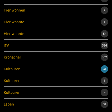
Hier wohnen
2
Hier wohnte
1
Hier wohnte
54
ITV
386
Kronacher
182
Kultouren
41
Kultouren
1
Kultouren
4
Leben
32