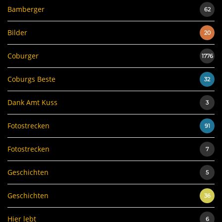
Bamberger
62
Bilder
20
Coburger
1776
Coburgs Beste
32
Dank Amt Kuss
3
Fotostrecken
91
Fotostrecken
7
Geschichten
5
Geschichten
36
Hier lebt
6