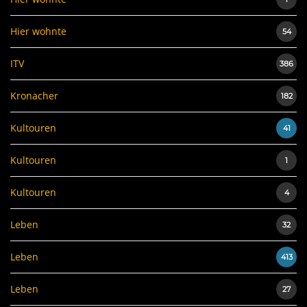
Hier wohnte
54
ITV
386
Kronacher
182
Kultouren
41
Kultouren
1
Kultouren
4
Leben
32
Leben
413
Leben
27