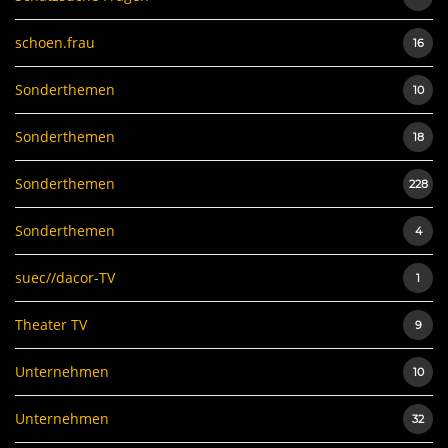
schoen.frau
16
Sonderthemen
10
Sonderthemen
18
Sonderthemen
228
Sonderthemen
4
suec//dacor-TV
1
Theater TV
9
Unternehmen
10
Unternehmen
32