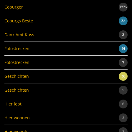
Coburger
1776
Coburgs Beste
32
Dank Amt Kuss
3
Fotostrecken
91
Fotostrecken
7
Geschichten
36
Geschichten
5
Hier lebt
6
Hier wohnen
2
Hier wohnte
1