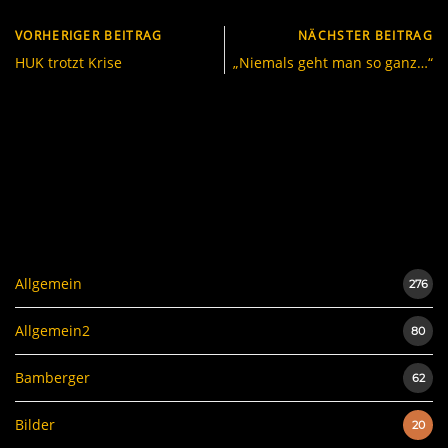
VORHERIGER BEITRAG
NÄCHSTER BEITRAG
HUK trotzt Krise
„Niemals geht man so ganz…“
Allgemein
276
Allgemein2
80
Bamberger
62
Bilder
20