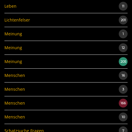
Leben
11
Lichtenfelser
201
Meinung
1
Meinung
12
Meinung
205
Menschen
16
Menschen
3
Menschen
166
Menschen
10
Schatzsuche Fragen
7