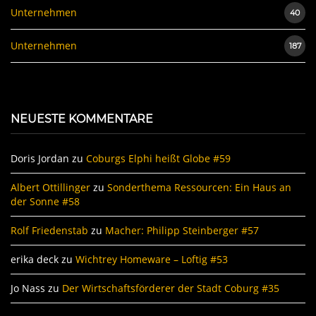
Unternehmen
40
Unternehmen
187
NEUESTE KOMMENTARE
Doris Jordan
zu
Coburgs Elphi heißt Globe #59
Albert Ottillinger
zu
Sonderthema Ressourcen: Ein Haus an
der Sonne #58
Rolf Friedenstab
zu
Macher: Philipp Steinberger #57
erika deck
zu
Wichtrey Homeware – Loftig #53
Jo Nass
zu
Der Wirtschaftsförderer der Stadt Coburg #35