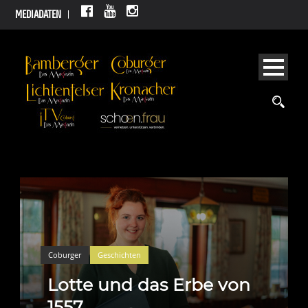
MEDIADATEN
Coburger
Geschichten
Lotte und das Erbe von
1557