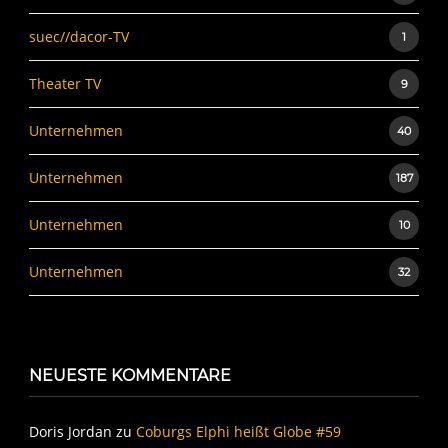
suec//dacor-TV
1
Theater TV
9
Unternehmen
40
Unternehmen
187
Unternehmen
10
Unternehmen
32
NEUESTE KOMMENTARE
Doris Jordan
zu
Coburgs Elphi heißt Globe #59