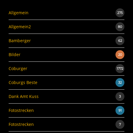
Allgemein
275
Allgemein2
80
Bamberger
62
Bilder
20
Coburger
1772
Coburgs Beste
32
Dank Amt Kuss
3
Fotostrecken
91
Fotostrecken
7