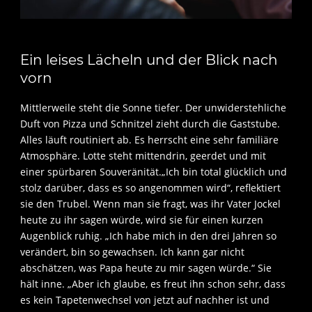
Ein leises Lächeln und der Blick nach
vorn
Mittlerweile steht die Sonne tiefer. Der unwiderstehliche
Duft von Pizza und Schnitzel zieht durch die Gaststube.
Alles läuft routiniert ab. Es herrscht eine sehr familiäre
Atmosphäre. Lotte steht mittendrin, geerdet und mit
einer spürbaren Souveränität.„Ich bin total glücklich und
stolz darüber, dass es so angenommen wird“, reflektiert
sie den Trubel. Wenn man sie fragt, was ihr Vater Jockel
heute zu ihr sagen würde, wird sie für einen kurzen
Augenblick ruhig. „Ich habe mich in den drei Jahren so
verändert, bin so gewachsen. Ich kann gar nicht
abschätzen, was Papa heute zu mir sagen würde.“ Sie
hält inne. „Aber ich glaube, es freut ihn schon sehr, dass
es kein Tapetenwechsel von jetzt auf nachher ist und