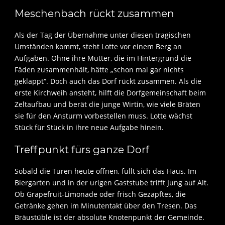
Meschenbach rückt zusammen
Als der Tag der Übernahme unter diesen tragischen
Umständen kommt, steht Lotte vor einem Berg an
Aufgaben. Ohne ihre Mutter, die im Hintergrund die
Fäden zusammenhält, hätte „schon mal gar nichts
geklappt“. Doch auch das Dorf rückt zusammen. Als die
erste Kirchweih ansteht, hilft die Dorfgemeinschaft beim
Zeltaufbau und berät die junge Wirtin, wie viele Bräten
sie für den Ansturm vorbestellen muss. Lotte wächst
Stück für Stück in ihre neue Aufgabe hinein.
Treffpunkt fürs ganze Dorf
Sobald die Türen heute öffnen, füllt sich das Haus. Im
Biergarten und in der urigen Gaststube trifft Jung auf Alt.
Ob Grapefruit-Limonade oder frisch Gezapftes, die
Getränke gehen im Minutentakt über den Tresen. Das
Bräustüble ist der absolute Knotenpunkt der Gemeinde.