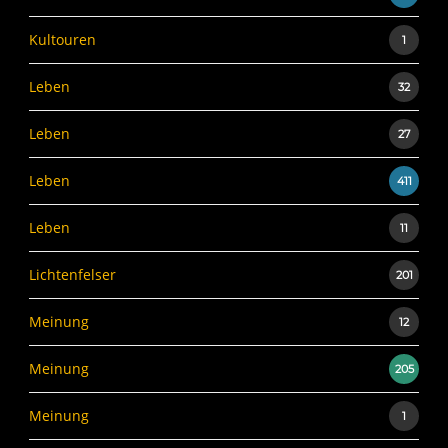
Kultouren
1
Leben
32
Leben
27
Leben
411
Leben
11
Lichtenfelser
201
Meinung
12
Meinung
205
Meinung
1