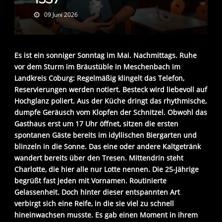
09 Juni 2026
Es ist ein sonniger Sonntag im Mai. Nachmittags. Ruhe
vor dem Sturm im Bräustüble in Meschenbach im
Landkreis Coburg: Regelmäßig klingelt das Telefon,
Reservierungen werden notiert. Besteck wird liebevoll auf
Hochglanz poliert. Aus der Küche dringt das rhythmische,
dumpfe Geräusch vom Klopfen der Schnitzel. Obwohl das
Gasthaus erst um 17 Uhr öffnet, sitzen die ersten
spontanen Gäste bereits im idyllischen Biergarten und
blinzeln in die Sonne. Das eine oder andere Kaltgetränk
wandert bereits über den Tresen. Mittendrin steht
Charlotte, die hier alle nur Lotte nennen. Die 25-Jährige
begrüßt fast jeden mit Vornamen. Routinierte
Gelassenheit. Doch hinter dieser entspannten Art
verbirgt sich eine Reife, in die sie viel zu schnell
hineinwachsen musste. Es gab einen Moment in ihrem