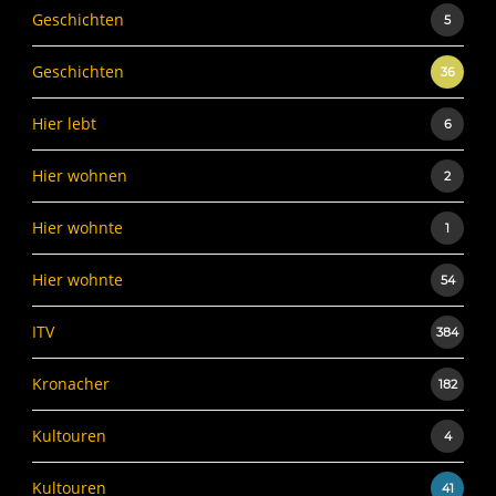
Geschichten
5
Geschichten
36
Hier lebt
6
Hier wohnen
2
Hier wohnte
1
Hier wohnte
54
ITV
384
Kronacher
182
Kultouren
4
Kultouren
41