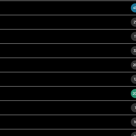
4
2
1
3
2
1
2
1
1