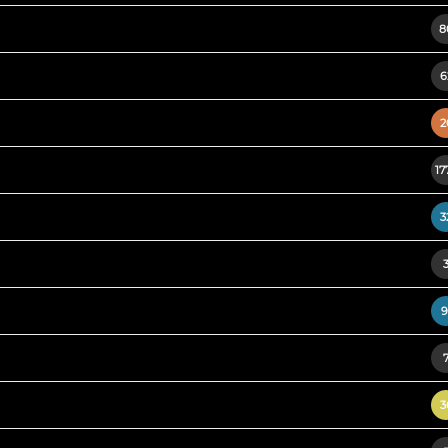
8
6
2
17
3
9
3