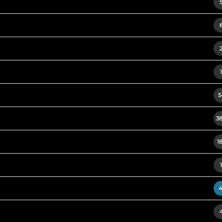
1
5
3
1
1
4