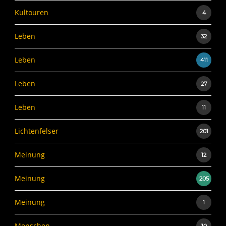
Kultouren
4
Leben
32
Leben
411
Leben
27
Leben
11
Lichtenfelser
201
Meinung
12
Meinung
205
Meinung
1
Menschen