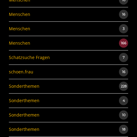
10
Menschen
16
Menschen
3
Menschen
166
Schatzsuche Fragen
7
schoen.frau
16
Sonderthemen
228
Sonderthemen
4
Sonderthemen
10
Sonderthemen
18