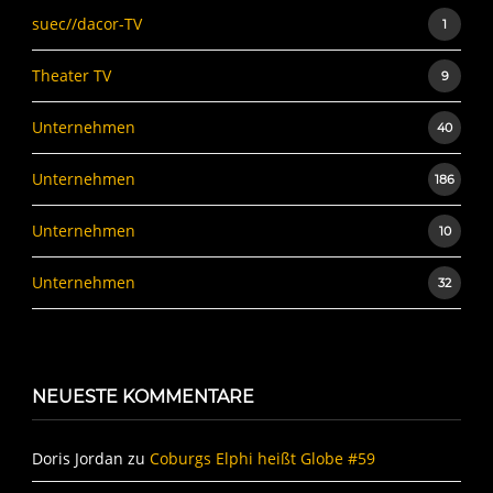
suec//dacor-TV
1
Theater TV
9
Unternehmen
40
Unternehmen
186
Unternehmen
10
Unternehmen
32
NEUESTE KOMMENTARE
Doris Jordan
zu
Coburgs Elphi heißt Globe #59