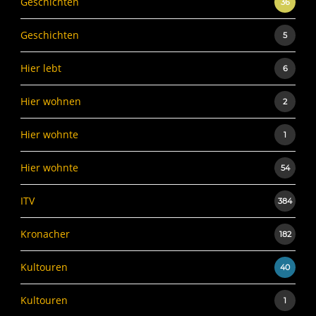
Geschichten
36
Geschichten
5
Hier lebt
6
Hier wohnen
2
Hier wohnte
1
Hier wohnte
54
ITV
384
Kronacher
182
Kultouren
40
Kultouren
1