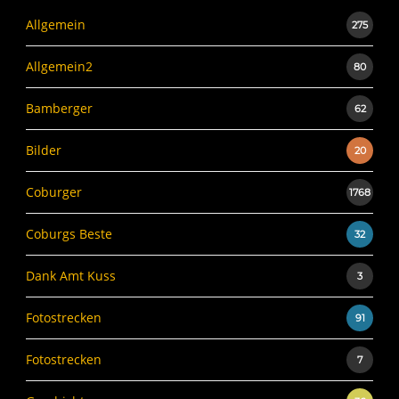
Allgemein
275
Allgemein2
80
Bamberger
62
Bilder
20
Coburger
1768
Coburgs Beste
32
Dank Amt Kuss
3
Fotostrecken
91
Fotostrecken
7