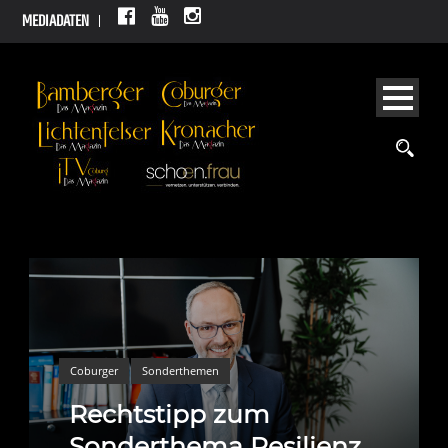
MEDIADATEN
Coburger
Sonderthemen
Rechtstipp zum
Sonderthema Resilienz