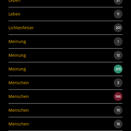
Leben
27
Leben
11
Lichtenfelser
201
Meinung
1
Meinung
12
Meinung
205
Menschen
3
Menschen
166
Menschen
10
Menschen
16