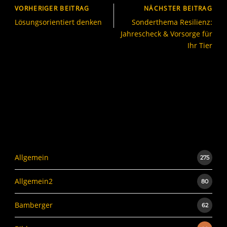
VORHERIGER BEITRAG
NÄCHSTER BEITRAG
Lösungsorientiert denken
Sonderthema Resilienz:
Jahrescheck & Vorsorge für
Ihr Tier
Allgemein
275
Allgemein2
80
Bamberger
62