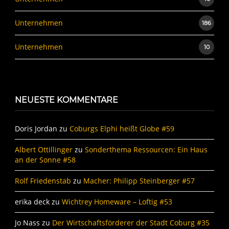
Unternehmen
186
Unternehmen
10
NEUESTE KOMMENTARE
Doris Jordan
zu
Coburgs Elphi heißt Globe #59
Albert Ottillinger
zu
Sonderthema Ressourcen: Ein Haus
an der Sonne #58
Rolf Friedenstab
zu
Macher: Philipp Steinberger #57
erika deck
zu
Wichtrey Homeware – Loftig #53
Jo Nass
zu
Der Wirtschaftsförderer der Stadt Coburg #35