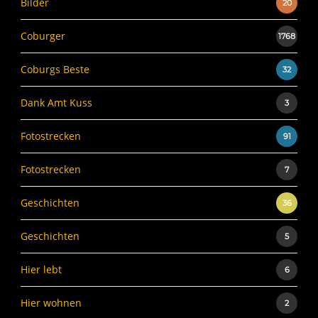
Bilder
20
Coburger
1768
Coburgs Beste
32
Dank Amt Kuss
3
Fotostrecken
91
Fotostrecken
7
Geschichten
36
Geschichten
5
Hier lebt
6
Hier wohnen
2