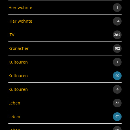
Hier wohnte
1
Hier wohnte
54
ITV
384
Kronacher
182
Kultouren
1
Kultouren
40
Kultouren
4
Leben
32
Leben
411