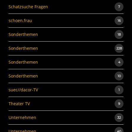
Schatzsuche Fragen
7
schoen.frau
16
Sonderthemen
18
Sonderthemen
228
Sonderthemen
4
Sonderthemen
10
suec//dacor-TV
1
Theater TV
9
Unternehmen
32
Unternehmen
40