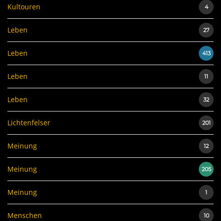
Kultouren
4
Leben
27
Leben
413
Leben
11
Leben
32
Lichtenfelser
201
Meinung
12
Meinung
205
Meinung
1
Menschen
10