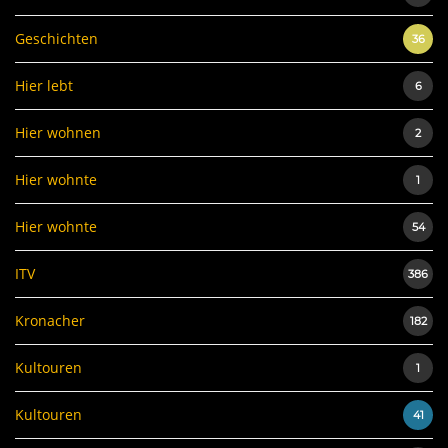
Geschichten
36
Hier lebt
6
Hier wohnen
2
Hier wohnte
1
Hier wohnte
54
ITV
386
Kronacher
182
Kultouren
1
Kultouren
41