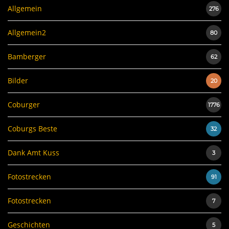
Allgemein
276
Allgemein2
80
Bamberger
62
Bilder
20
Coburger
1776
Coburgs Beste
32
Dank Amt Kuss
3
Fotostrecken
91
Fotostrecken
7
Geschichten
5