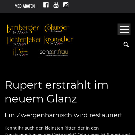
MEDIADATEN
Rupert erstrahlt im
neuem Glanz
Ein Zwergenharnisch wird restauriert
Kennt ihr auch den kleinsten Ritter, der in den
Kunstsammlungen der Veste steht? Sein Name ist Rupert und