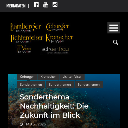
MEDIADATEN
Coburger
Kronacher
Lichtenfelser
Sonderthemen
Sonderthemen
Sonderthemen
Sonderthema
Nachhaltigkeit: Die
Zukunft im Blick
14 Apr. 2026