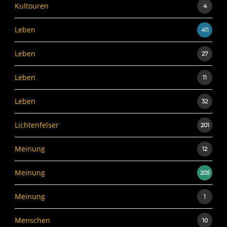
Kultouren
4
Leben
411
Leben
27
Leben
11
Leben
32
Lichtenfelser
201
Meinung
12
Meinung
205
Meinung
1
Menschen
10