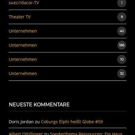
suec//dacor-TV
1
Theater TV
9
Unternehmen
40
Unternehmen
186
Unternehmen
10
Unternehmen
32
NEUESTE KOMMENTARE
Doris Jordan
zu
Coburgs Elphi heißt Globe #59
Albert Ottillinger
zu
Sonderthema Ressourcen: Ein Haus