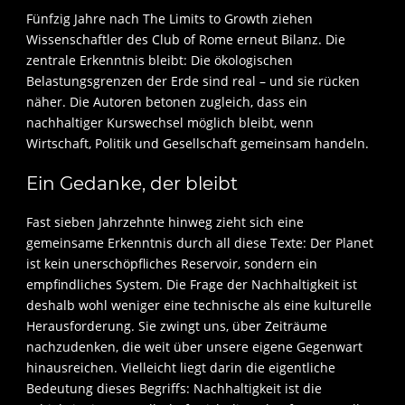
Fünfzig Jahre nach The Limits to Growth ziehen
Wissenschaftler des Club of Rome erneut Bilanz. Die
zentrale Erkenntnis bleibt: Die ökologischen
Belastungsgrenzen der Erde sind real – und sie rücken
näher. Die Autoren betonen zugleich, dass ein
nachhaltiger Kurswechsel möglich bleibt, wenn
Wirtschaft, Politik und Gesellschaft gemeinsam handeln.
Ein Gedanke, der bleibt
Fast sieben Jahrzehnte hinweg zieht sich eine
gemeinsame Erkenntnis durch all diese Texte: Der Planet
ist kein unerschöpfliches Reservoir, sondern ein
empfindliches System. Die Frage der Nachhaltigkeit ist
deshalb wohl weniger eine technische als eine kulturelle
Herausforderung. Sie zwingt uns, über Zeiträume
nachzudenken, die weit über unsere eigene Gegenwart
hinausreichen. Vielleicht liegt darin die eigentliche
Bedeutung dieses Begriffs: Nachhaltigkeit ist die