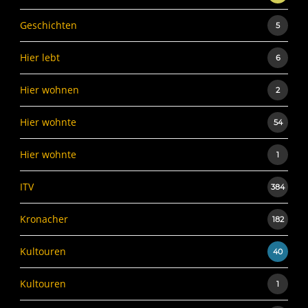
Geschichten
5
Hier lebt
6
Hier wohnen
2
Hier wohnte
54
Hier wohnte
1
ITV
384
Kronacher
182
Kultouren
40
Kultouren
1