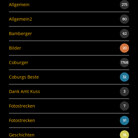
Allgemein
275
Allgemein2
80
Bamberger
62
Bilder
20
Coburger
1768
Coburgs Beste
32
Dank Amt Kuss
3
Fotostrecken
7
Fotostrecken
91
Geschichten
36