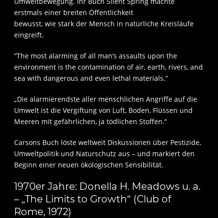
Umweltbewegung. Ihr Buch Silent Spring machte
erstmals einer breiten Öffentlichkeit
bewusst, wie stark der Mensch in natürliche Kreisläufe
eingreift.
“The most alarming of all man’s assaults upon the
environment is the contamination of air, earth, rivers, and
sea with dangerous and even lethal materials.”
„Die alarmierendste aller menschlichen Angriffe auf die
Umwelt ist die Vergiftung von Luft, Boden, Flüssen und
Meeren mit gefährlichen, ja tödlichen Stoffen.“
Carsons Buch löste weltweit Diskussionen über Pestizide,
Umweltpolitik und Naturschutz aus – und markiert den
Beginn einer neuen ökologischen Sensibilität.
1970er Jahre: Donella H. Meadows u. a.
– „The Limits to Growth“ (Club of
Rome, 1972)