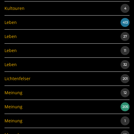
Kultouren
4
Leben
413
Leben
27
Leben
11
Leben
32
Lichtenfelser
201
Meinung
12
Meinung
205
Meinung
1