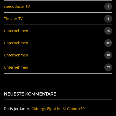
suec//dacor-TV
1
Theater TV
9
Unternehmen
40
Unternehmen
187
Unternehmen
10
Unternehmen
32
NEUESTE KOMMENTARE
Doris Jordan
zu
Coburgs Elphi heißt Globe #59