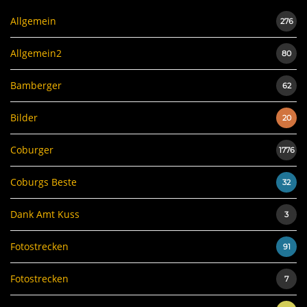
Allgemein
276
Allgemein2
80
Bamberger
62
Bilder
20
Coburger
1776
Coburgs Beste
32
Dank Amt Kuss
3
Fotostrecken
91
Fotostrecken
7