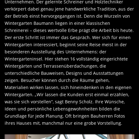
Unternehmen. Der gelernte Schreiner und Holztechniker
verkörpert dabei genau jene handwerkliche Tradition, aus der
der Betrieb einst hervorgegangen ist. Denn die Wurzeln von
Wintergarten Baumann liegen in einer klassischen
Schreinerei – dieses wertvolle Erbe prägt die Arbeit bis heute.
Der erste Schritt ist immer das Gespräch. Wer sich für einen
Wintergarten interessiert, beginnt seine Reise meist in der
besonderen Ausstellung des Unternehmens: der
Wintergarteninsel. Hier stehen 16 vollständig eingerichtete
Wintergärten und Terrassenüberdachungen, die
unterschiedliche Bauweisen, Designs und Ausstattungen
zeigen. Besucher können durch die Räume gehen,
Materialien wirken lassen, sich hineindenken in den eigenen
Wintergarten. „Wir lassen die Kunden erst einmal erzählen,
was sie sich vorstellen“, sagt Benny Scholz. Ihre Wünsche,
Ideen und persönliche Lebensgewohnheiten bilden die
Grundlage für jede Planung. Oft bringen Bauherren Fotos
ihres Hauses mit, manchmal nur eine grobe Vorstellung.