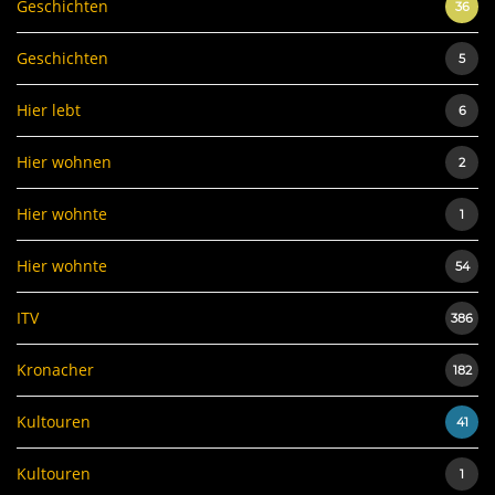
Geschichten
36
Geschichten
5
Hier lebt
6
Hier wohnen
2
Hier wohnte
1
Hier wohnte
54
ITV
386
Kronacher
182
Kultouren
41
Kultouren
1