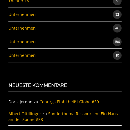
Theater TV
9
Unternehmen
32
Unternehmen
40
Unternehmen
186
Unternehmen
10
NEUESTE KOMMENTARE
Doris Jordan
zu
Coburgs Elphi heißt Globe #59
Albert Ottillinger
zu
Sonderthema Ressourcen: Ein Haus
an der Sonne #58