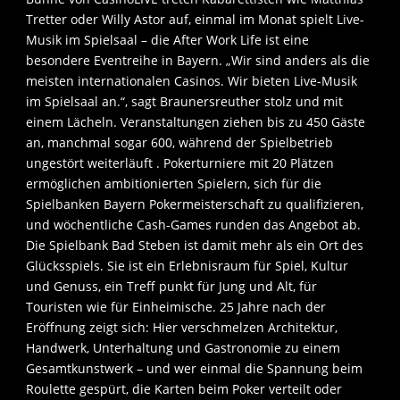
Tretter oder Willy Astor auf, einmal im Monat spielt Live-
Musik im Spielsaal – die After Work Life ist eine
besondere Eventreihe in Bayern. „Wir sind anders als die
meisten internationalen Casinos. Wir bieten Live-Musik
im Spielsaal an.“, sagt Braunersreuther stolz und mit
einem Lächeln. Veranstaltungen ziehen bis zu 450 Gäste
an, manchmal sogar 600, während der Spielbetrieb
ungestört weiterläuft . Pokerturniere mit 20 Plätzen
ermöglichen ambitionierten Spielern, sich für die
Spielbanken Bayern Pokermeisterschaft zu qualifizieren,
und wöchentliche Cash-Games runden das Angebot ab.
Die Spielbank Bad Steben ist damit mehr als ein Ort des
Glücksspiels. Sie ist ein Erlebnisraum für Spiel, Kultur
und Genuss, ein Treff punkt für Jung und Alt, für
Touristen wie für Einheimische. 25 Jahre nach der
Eröffnung zeigt sich: Hier verschmelzen Architektur,
Handwerk, Unterhaltung und Gastronomie zu einem
Gesamtkunstwerk – und wer einmal die Spannung beim
Roulette gespürt, die Karten beim Poker verteilt oder