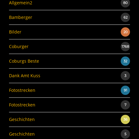
Allgemein2
80
Bamberger
62
Bilder
20
Coburger
1768
Coburgs Beste
32
Dank Amt Kuss
3
Fotostrecken
91
Fotostrecken
7
Geschichten
36
Geschichten
5