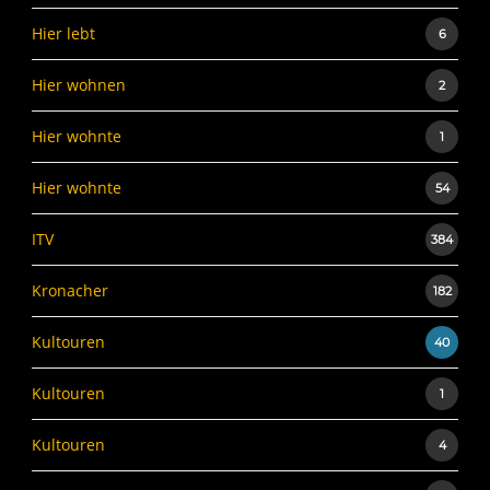
Hier lebt
6
Hier wohnen
2
Hier wohnte
1
Hier wohnte
54
ITV
384
Kronacher
182
Kultouren
40
Kultouren
1
Kultouren
4