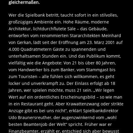
gleichermaßen.
Wer die Spielbank betritt, taucht sofort in ein stilvolles,
großzügiges Ambiente ein. Hohe Räume, moderne
Architektur, lichtdurchflutete Säle – das Gebäude,
entworfen vom renommierten Stararchitekten Meinhard
von Gerkan, lädt seit der Eröffnung am 23. März 2001 auf
4.000 Quadratmetern Gäste zu spannenden und
unterhaltsamen Stunden ein. Und das Publikum kommt,
vielfältig wie die Angebote: Von 21 bis über 80 Jahren,
vom Handwerker bis zum Banker, vom Stammgast bis
zum Touristen – alle fühlen sich willkommen, es geht
locker und unverkrampft zu. Der Einlass erfolgt ab 18
Jahren, wer spielen möchte, muss 21 sein. „Wir legen
Wert auf ein ordentliches Erscheinungsbild – so wie man
in ein Restaurant geht. Aber Krawattenzwang oder strikte
Anzüge gibt es bei uns nicht“, erklärt Spielbankdirektor
Udo Braunersreuther, der augenzwinkernd vom „wohl
besten Beamtenjob der Welt“ spricht. Früher war er
Finanzbeamter, erzählt er, entschied sich aber bewusst