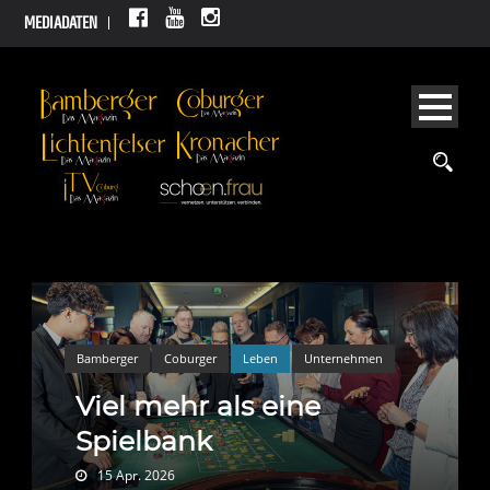
MEDIADATEN
Bamberger
Coburger
Leben
Unternehmen
Viel mehr als eine
Spielbank
15 Apr. 2026