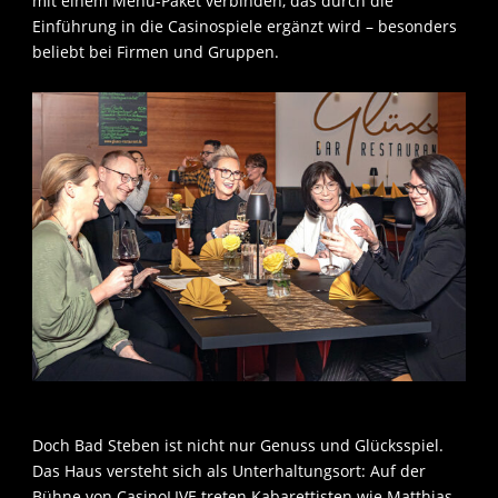
mit einem Menü-Paket verbinden, das durch die
Einführung in die Casinospiele ergänzt wird – besonders
beliebt bei Firmen und Gruppen.
Doch Bad Steben ist nicht nur Genuss und Glücksspiel.
Das Haus versteht sich als Unterhaltungsort: Auf der
Bühne von CasinoLIVE treten Kabarettisten wie Matthias