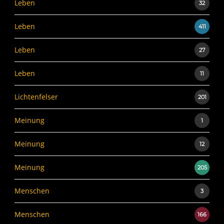
Leben
32
Leben
411
Leben
27
Leben
11
Lichtenfelser
201
Meinung
1
Meinung
12
Meinung
205
Menschen
3
Menschen
166