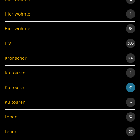
Hier wohnte
1
Hier wohnte
54
ITV
386
Kronacher
182
Kultouren
1
Kultouren
41
Kultouren
4
Leben
32
Leben
27