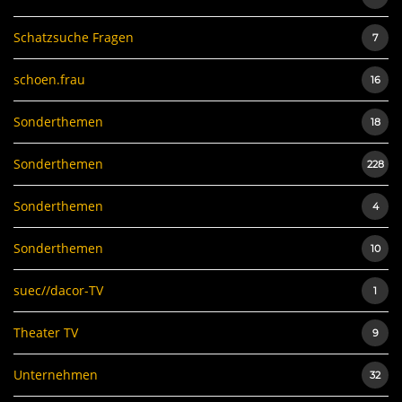
Schatzsuche Fragen
7
schoen.frau
16
Sonderthemen
18
Sonderthemen
228
Sonderthemen
4
Sonderthemen
10
suec//dacor-TV
1
Theater TV
9
Unternehmen
32