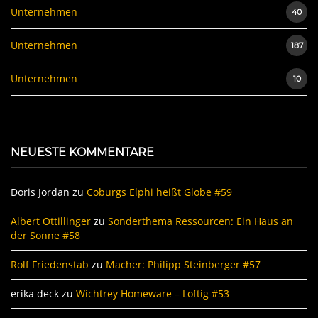
Unternehmen
40
Unternehmen
187
Unternehmen
10
NEUESTE KOMMENTARE
Doris Jordan
zu
Coburgs Elphi heißt Globe #59
Albert Ottillinger
zu
Sonderthema Ressourcen: Ein Haus an
der Sonne #58
Rolf Friedenstab
zu
Macher: Philipp Steinberger #57
erika deck
zu
Wichtrey Homeware – Loftig #53