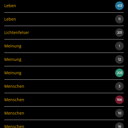
Leben
413
Leben
11
Lichtenfelser
201
Meinung
1
Meinung
12
Meinung
205
Menschen
3
Menschen
166
Menschen
10
Menschen
16