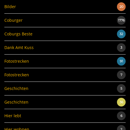
Bilder
20
Coburger
1776
Coburgs Beste
32
Dank Amt Kuss
3
Fotostrecken
91
Fotostrecken
7
Geschichten
5
Geschichten
36
Hier lebt
6
Hier wohnen
2