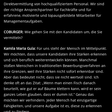
Direktvermittlung von hochqualifiziertem Personal. Wir sind
der richtige Ansprechpartner für Fachkräfte und für
erfahrene, motivierte und topausgebildete Mitarbeiter für
Managementaufgaben.
COBURGER:
Wie gehen Sie mit den Kandidaten um, die Sie
vermitteln?
Kamila Maria Gula:
Für uns steht der Mensch im Mittelpunkt.
Wir möchten, dass unsere Kandidaten ihre Stärken erkennen
und sich beruflich weiterentwickeln können. Manchmal
stoßen Menschen in traditionellen Bewerbungsverfahren an
ihre Grenzen, weil ihre Stärken nicht sofort erkennbar sind.
Aber das bedeutet nicht, dass sie nicht wertvoll sind. Ich
denke oft an das Zitat: „Wenn man einen Fisch danach
beurteilt, wie gut er auf Bäume klettern kann, wird er sein
ganzes Leben glauben, dass er dumm ist.“ Genau das
möchten wir verhindern. Jeder Mensch hat einzigartige
Fähigkeiten, und unsere Aufgabe ist es, diese zu erkennen
und zu fördern.