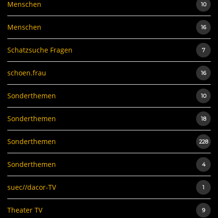
Menschen
10
Menschen
16
Schatzsuche Fragen
7
schoen.frau
16
Sonderthemen
10
Sonderthemen
18
Sonderthemen
228
Sonderthemen
4
suec//dacor-TV
1
Theater TV
9