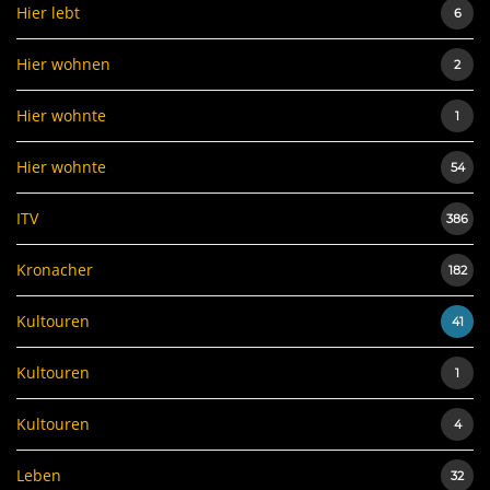
Hier lebt
6
Hier wohnen
2
Hier wohnte
1
Hier wohnte
54
ITV
386
Kronacher
182
Kultouren
41
Kultouren
1
Kultouren
4
Leben
32