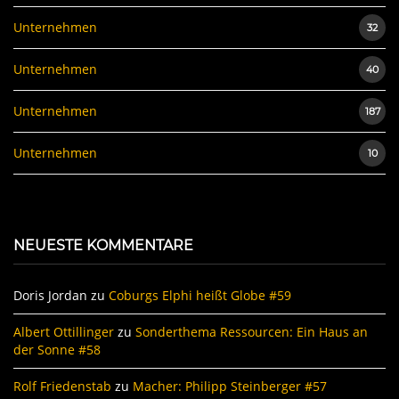
Unternehmen
32
Unternehmen
40
Unternehmen
187
Unternehmen
10
NEUESTE KOMMENTARE
Doris Jordan
zu
Coburgs Elphi heißt Globe #59
Albert Ottillinger
zu
Sonderthema Ressourcen: Ein Haus an
der Sonne #58
Rolf Friedenstab
zu
Macher: Philipp Steinberger #57