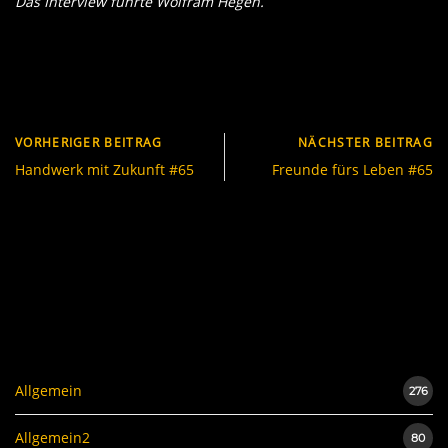
Das Interview führte Wolfram Hegen.
VORHERIGER BEITRAG
NÄCHSTER BEITRAG
Handwerk mit Zukunft #65
Freunde fürs Leben #65
Allgemein
276
Allgemein2
80