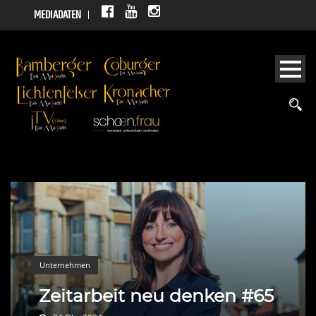
MEDIADATEN
Unternehmen
Zeitarbeit neu denken #65