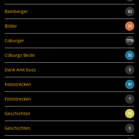
Bamberger
62
Bilder
20
Coburger
1776
Coburgs Beste
32
Dank Amt Kuss
3
Fotostrecken
91
Fotostrecken
7
Geschichten
36
Geschichten
5