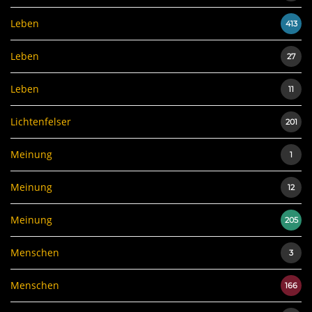
Leben
413
Leben
27
Leben
11
Lichtenfelser
201
Meinung
1
Meinung
12
Meinung
205
Menschen
3
Menschen
166