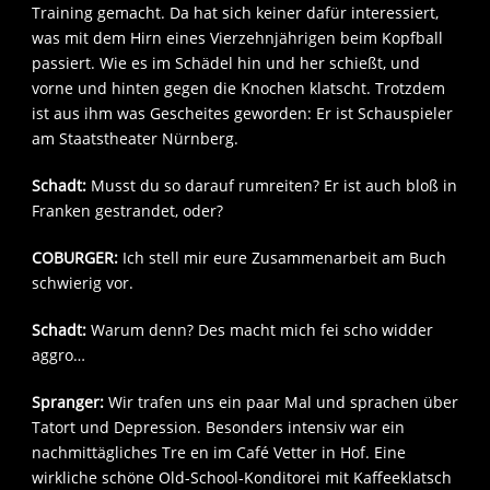
Training gemacht. Da hat sich keiner dafür interessiert,
was mit dem Hirn eines Vierzehnjährigen beim Kopfball
passiert. Wie es im Schädel hin und her schießt, und
vorne und hinten gegen die Knochen klatscht. Trotzdem
ist aus ihm was Gescheites geworden: Er ist Schauspieler
am Staatstheater Nürnberg.
Schadt:
Musst du so darauf rumreiten? Er ist auch bloß in
Franken gestrandet, oder?
COBURGER:
Ich stell mir eure Zusammenarbeit am Buch
schwierig vor.
Schadt:
Warum denn? Des macht mich fei scho widder
aggro…
Spranger:
Wir trafen uns ein paar Mal und sprachen über
Tatort und Depression. Besonders intensiv war ein
nachmittägliches Tre en im Café Vetter in Hof. Eine
wirkliche schöne Old-School-Konditorei mit Kaffeeklatsch