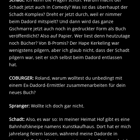
Schadt jetzt auch in Comedy? Was ist das überhaupt der
Schadt-Komplex? Dreht er jetzt durch, weil er nimmer
beim Dadord mitspielt? Und dann wird das ganze
Gschmarre jetzt auch noch in gedruckter Form als Buch
veröffentlicht? Also auf Papier. Wer liest denn heutzutage
noch Bücher? Von B-Promis? Der Hape Kerkeling war
wenigstens pilgern, aber ich glaub nicht, dass der Schadt
pilgern war, seit er sich selbst beim Dadord entlassen
hat.
COBURGER:
Roland, warum wolltest du unbedingt mit
einem Ex-Dadord-Ermittler zusammenarbeiten für dein
neues Buch?
Spranger:
Wollte ich doch gar nicht.
Schadt:
Also, es war so: In meiner Heimat Hof gibt es eine
Bahnhofskneipe namens Kunstkaufhaus. Dort hat er mich
jahrelang feiern lassen, während meine Dadorde in