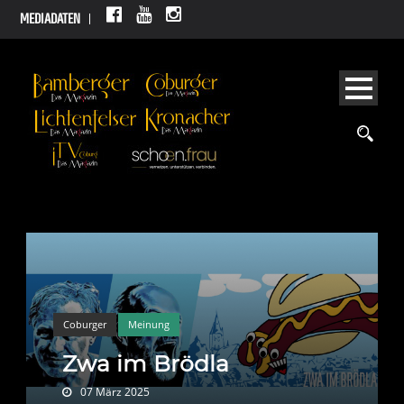
MEDIADATEN
Coburger
Meinung
Zwa im Brödla
07 März 2025