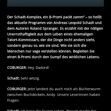
Der Schadt-Komplex, ein B-Promi packt zamm“ – so heißt
das aktuelle Programm von Andreas Leopold Schadt und
dem Autoren Roland Spranger. Es erzählt mit der nötigen
Unernsthaftigkeit aus dem Leben eines ehemaligen
Tatort-Kommissars, der die Dinge nicht anders sieht,
sondern genau so, wie sie sind. Wie sie sich die
Menschen nur vage vorstellen können. Begleiten Sie
einen B-Promi durch den Sumpf des wirklichen Lebens.
COBURGER:
Hey, Dadord!
Schadt:
Sehr witzig.
COBURGER:
Jetzt landest du auch noch als Bücherwurm
zwischen Buchdeckeln, Andy. Unsere LeserInnen haben
Fragen.
Schadt:
Ich kenn die Fragen schon. Warum macht der