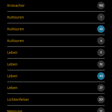
Kronacher
182
Kultouren
1
Kultouren
40
Kultouren
4
Leben
11
Leben
32
Leben
411
Leben
27
Lichtenfelser
201
Meinung
12