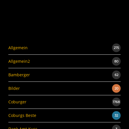
Allgemein
275
Allgemein2
80
Bamberger
62
Bilder
20
Coburger
1768
Coburgs Beste
32
Dank Amt Kuss