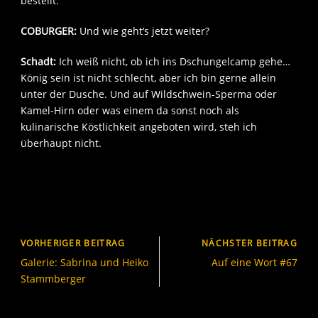
bestellt.
COBURGER:
Und wie geht‘s jetzt weiter?
Schadt:
Ich weiß nicht, ob ich ins Dschungelcamp gehe…
König sein ist nicht schlecht, aber ich bin gerne allein
unter der Dusche. Und auf Wildschwein-Sperma oder
Kamel-Hirn oder was einem da sonst noch als
kulinarische Köstlichkeit angeboten wird, steh ich
überhaupt nicht.
VORHERIGER BEITRAG
NÄCHSTER BEITRAG
Galerie: Sabrina und Heiko
Auf eine Wort #67
Stammberger