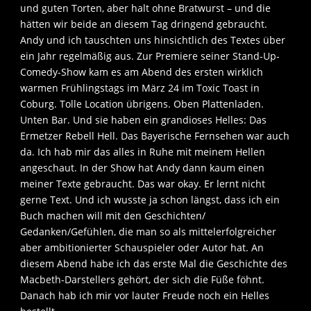
und guten Torten, aber halt ohne Bratwurst – und die
hätten wir beide an diesem Tag dringend gebraucht.
Andy und ich tauschten uns hinsichtlich des Textes über
ein Jahr regelmäßig aus. Zur Premiere seiner Stand-Up-
Comedy-Show kam es am Abend des ersten wirklich
warmen Frühlingstags im März 24 im Toxic Toast in
Coburg. Tolle Location übrigens. Oben Plattenladen.
Unten Bar. Und sie haben ein grandioses Helles: Das
Ermetzer Rebell Hell. Das Bayerische Fernsehen war auch
da. Ich hab mir das alles in Ruhe mit meinem Hellen
angeschaut. In der Show hat Andy dann kaum einen
meiner Texte gebraucht. Das war okay. Er lernt nicht
gerne Text. Und ich wusste ja schon längst, dass ich ein
Buch machen will mit den Geschichten/
Gedanken/Gefühlen, die man so als mittelerfolgreicher
aber ambitionierter Schauspieler oder Autor hat. An
diesem Abend habe ich das erste Mal die Geschichte des
Macbeth-Darstellers gehört, der sich die Füße föhnt.
Danach hab ich mir vor lauter Freude noch ein Helles