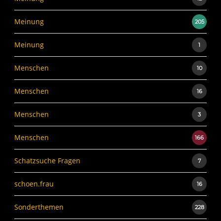
Meinung
205
Meinung
1
Menschen
10
Menschen
16
Menschen
3
Menschen
166
Schatzsuche Fragen
7
schoen.frau
16
Sonderthemen
228