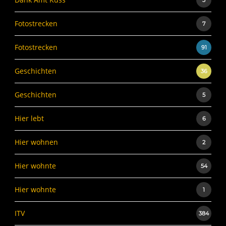
3
Fotostrecken
7
Fotostrecken
91
Geschichten
36
Geschichten
5
Hier lebt
6
Hier wohnen
2
Hier wohnte
54
Hier wohnte
1
ITV
384