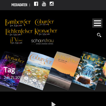
MEDIADATEN
Tag
Juli 21, 2016