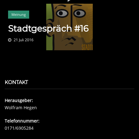
Meinung
Stadtgespräch #16
21 Juli 2016
KONTAKT
Herausgeber:
Wolfram Hegen
Telefonnummer:
0171/6905284