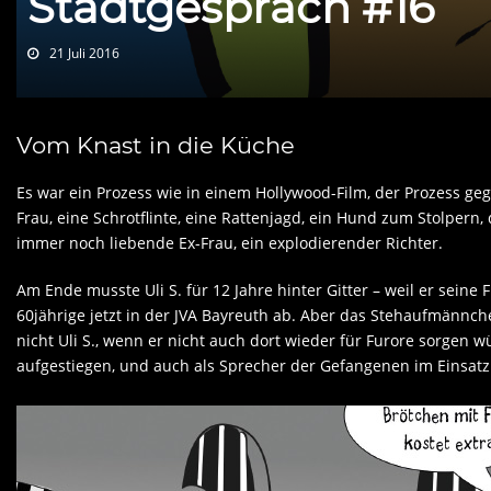
Stadtgespräch #16
21 Juli 2016
Vom Knast in die Küche
Es war ein Prozess wie in einem Hollywood-Film, der Prozess geg
Frau, eine Schrotflinte, eine Rattenjagd, ein Hund zum Stolpern
immer noch liebende Ex-Frau, ein explodierender Richter.
Am Ende musste Uli S. für 12 Jahre hinter Gitter – weil er seine F
60jährige jetzt in der JVA Bayreuth ab. Aber das Stehaufmänn
nicht Uli S., wenn er nicht auch dort wieder für Furore sorgen wü
aufgestiegen, und auch als Sprecher der Gefangenen im Einsatz