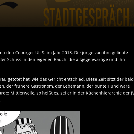
en den Coburger Uli S. im Jahr 2013: Die junge von ihm geliebte
, der Schuss in den eigenen Bauch, die allgegenwärtige und ihn
rau getötet hat, wie das Gericht entschied. Diese Zeit sitzt der bald
chen, der frühere Gastronom, der Lebemann, der bunte Hund wäre
rde: Mittlerweile, so heißt es, sei er in der Küchenhierarchie der J
.