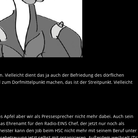
en. Vielleicht dient das ja auch der Befriedung des dörflichen
zum Dorfmittelpunkt machen, das ist der Streitpunkt. Vielleicht
 Apfel aber wir als Pressesprecher nicht mehr dabei. Auch sein
 das Ehrenamt für den Radio-EINS Chef, der jetzt nur noch als
meister kann den Job beim HSC nicht mehr mit seinem Beruf unter
sebetreuung jetzt selbst mit organisieren. Außerdem wechselt iTV