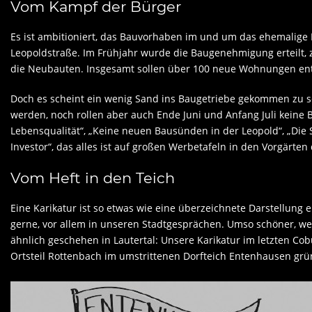
Vom Kampf der Bürger
Es ist ambitioniert, das Bauvorhaben im und um das ehemalige 
Leopoldstraße. Im Frühjahr wurde die Baugenehmigung erteilt,
die Neubauten. Insgesamt sollen über 100 neue Wohnungen en
Doch es scheint ein wenig Sand ins Baugetriebe gekommen zu se
werden, noch rollen aber auch Ende Juni und Anfang Juli keine 
Lebensqualität“, „Keine neuen Bausünden in der Leopold“, „Die 
Investor“, das alles ist auf großen Werbetafeln in den Vorgärte
Vom Heft in den Teich
Eine Karikatur ist so etwas wie eine überzeichnete Darstellung
gerne, vor allem in unseren Stadtgesprächen. Umso schöner, wen
ähnlich geschehen in Lautertal: Unsere Karikatur im letzten C
Ortsteil Rottenbach im umstrittenen Dorfteich Entenhausen gr