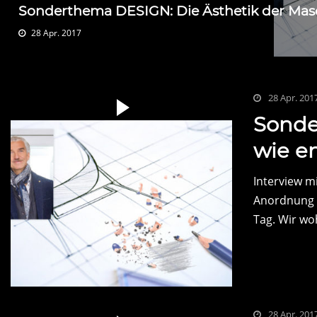
Sonderthema DESIGN: Die Ästhetik der Mas
28 Apr. 2017
28 Apr. 201
Sonde
wie en
Interview m
Anordnung i
Tag. Wir wo
28 Apr. 201