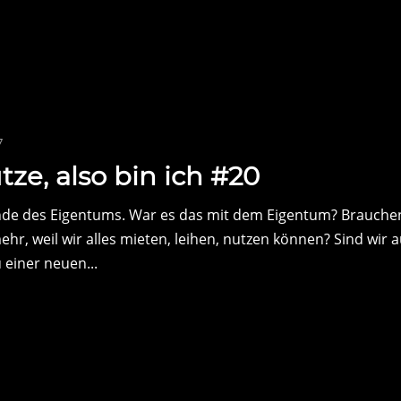
7
tze, also bin ich #20
nde des Eigentums. War es das mit dem Eigentum? Brauche
ehr, weil wir alles mieten, leihen, nutzen können? Sind wir a
einer neuen...