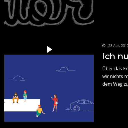
28 Apr. 201
Ich nu
Über das E
wir nichts m
dem Weg zu 