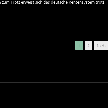
zum Trotz erweist sich das deutsche Rentensystem trotz
1
2
Next ›