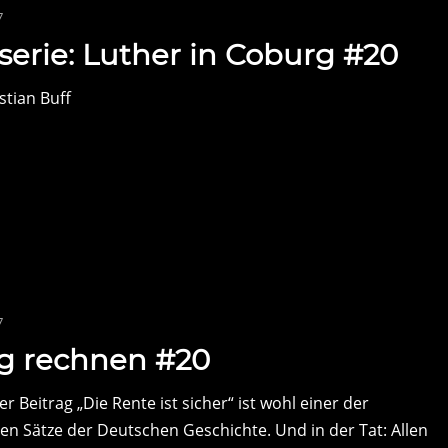
7
serie: Luther in Coburg #20
astian Buff
7
ig rechnen #20
 Beitrag „Die Rente ist sicher“ ist wohl einer der
n Sätze der Deutschen Geschichte. Und in der Tat: Allen