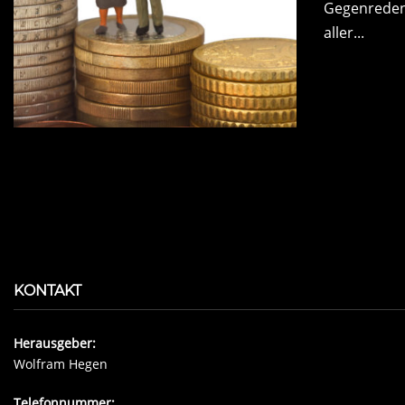
Gegenreden 
aller...
KONTAKT
Herausgeber:
Wolfram Hegen
Telefonnummer: