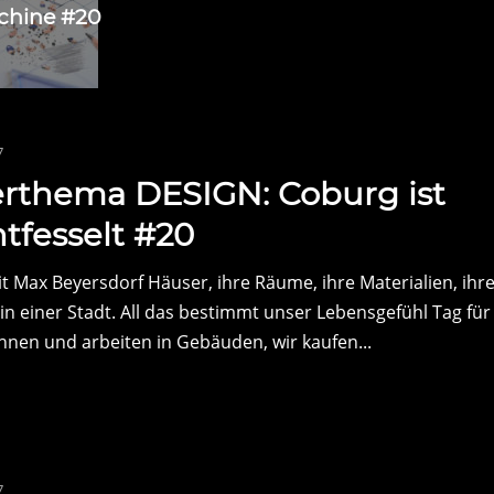
chine #20
7
rthema DESIGN: Coburg ist
tfesselt #20
it Max Beyersdorf Häuser, ihre Räume, ihre Materialien, ihr
n einer Stadt. All das bestimmt unser Lebensgefühl Tag für
hnen und arbeiten in Gebäuden, wir kaufen...
7