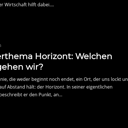
 Wirtschaft hilft dabei....
5
rthema Horizont: Welchen
ehen wir?
Linie, die weder beginnt noch endet, ein Ort, der uns lockt u
 auf Abstand hält: der Horizont. In seiner eigentlichen
eschreibt er den Punkt, an...