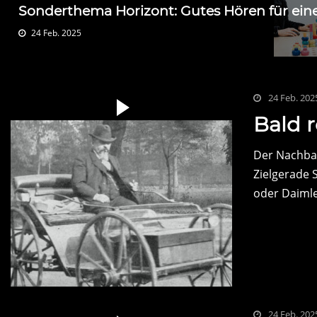
Sonderthema Horizont: Gutes Hören für ein
24 Feb. 2025
24 Feb. 202
Bald r
Der Nachbau
Zielgerade 
oder Daimle
24 Feb. 202