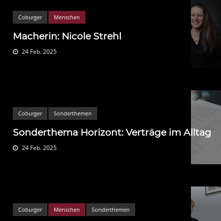
Coburger
Menschen
Macherin: Nicole Strehl
24 Feb. 2025
Coburger
Sonderthemen
Sonderthema Horizont: Verträge im Alltag
24 Feb. 2025
Coburger
Menschen
Sonderthemen