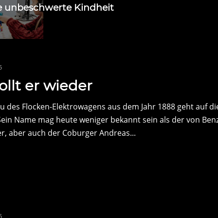
e unbeschwerte Kindheit
5
ollt er wieder
 des Flocken-Elektrowagens aus dem Jahr 1888 geht auf di
Sein Name mag heute weniger bekannt sein als der von Ben
r, aber auch der Coburger Andreas...
5