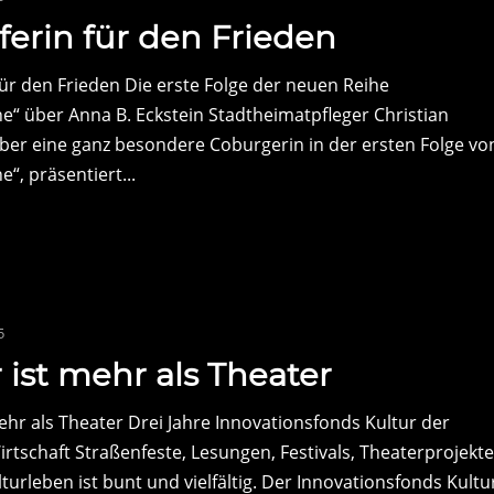
erin für den Frieden
ür den Frieden Die erste Folge der neuen Reihe
ne“ über Anna B. Eckstein Stadtheimatpfleger Christian
ber eine ganz besondere Coburgerin in der ersten Folge vo
e“, präsentiert...
5
 ist mehr als Theater
mehr als Theater Drei Jahre Innovationsfonds Kultur der
rtschaft Straßenfeste, Lesungen, Festivals, Theaterprojekte
turleben ist bunt und vielfältig. Der Innovationsfonds Kultu