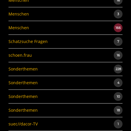
Menschen
16
Menschen
3
Menschen
166
Schatzsuche Fragen
7
schoen.frau
16
Sonderthemen
228
Sonderthemen
4
Sonderthemen
10
Sonderthemen
18
suec//dacor-TV
1