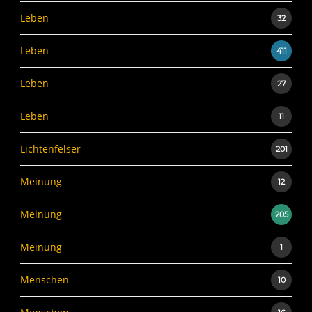
Leben
32
Leben
411
Leben
27
Leben
11
Lichtenfelser
201
Meinung
12
Meinung
205
Meinung
1
Menschen
10