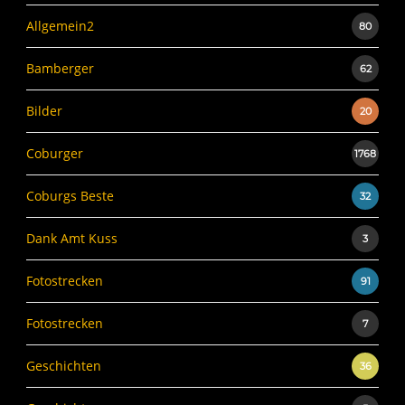
Allgemein2
80
Bamberger
62
Bilder
20
Coburger
1768
Coburgs Beste
32
Dank Amt Kuss
3
Fotostrecken
91
Fotostrecken
7
Geschichten
36