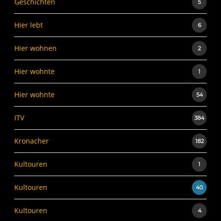
Geschichten
5
Hier lebt
6
Hier wohnen
2
Hier wohnte
1
Hier wohnte
54
ITV
384
Kronacher
182
Kultouren
1
Kultouren
40
Kultouren
4