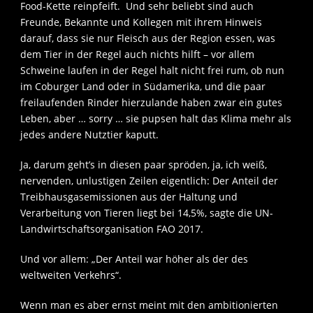
Food-Kette reinpfeift. Und sehr beliebt sind auch
Freunde, Bekannte und Kollegen mit ihrem Hinweis
darauf, dass sie nur Fleisch aus der Region essen, was
dem Tier in der Regel auch nichts hilft – vor allem
Schweine laufen in der Regel halt nicht frei rum, ob nun
im Coburger Land oder in Südamerika, und die paar
freilaufenden Rinder hierzulande haben zwar ein gutes
Leben, aber … sorry … sie pupsen halt das Klima mehr als
jedes andere Nutztier kaputt.
Ja, darum geht’s in diesen paar spröden, ja, ich weiß,
nervenden, unlustigen Zeilen eigentlich: Der Anteil der
Treibhausgasemissionen aus der Haltung und
Verarbeitung von Tieren liegt bei 14,5%, sagte die UN-
Landwirtschaftsorganisation FAO 2017.
Und vor allem: „Der Anteil war höher als der des
weltweiten Verkehrs“.
Wenn man es aber ernst meint mit den ambitionierten