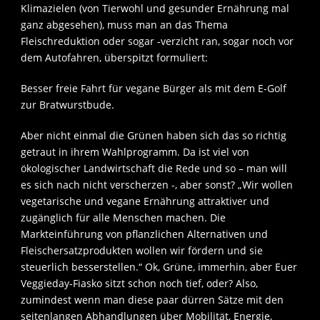
Klimazielen (von Tierwohl und gesunder Ernährung mal
ganz abgesehen), muss man an das Thema
Fleischreduktion oder sogar -verzicht ran, sogar noch vor
dem Autofahren, überspitzt formuliert:
Besser freie Fahrt für vegane Bürger als mit dem E-Golf
zur Bratwurstbude.
Aber nicht einmal die Grünen haben sich das so richtig
getraut in ihrem Wahlprogramm. Da ist viel von
ökologischer Landwirtschaft die Rede und so – man will
es sich nach nicht verscherzen -, aber sonst? „Wir wollen
vegetarische und vegane Ernährung attraktiver und
zugänglich für alle Menschen machen. Die
Markteinführung von pflanzlichen Alternativen und
Fleischersatzprodukten wollen wir fördern und sie
steuerlich besserstellen.“ Ok, Grüne, immerhin, aber Euer
Veggieday-Fiasko sitzt schon noch tief, oder? Also,
zumindest wenn man diese paar dürren Sätze mit den
seitenlangen Abhandlungen über Mobilität, Energie,