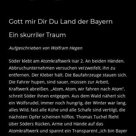
Gott mir Dir Du Land der Bayern
Ein skurriler Traum
Aufgeschrieben von Wolfram Hegen
Söder klebt am Atomkraftwerk Isar 2. An beiden Händen.
Abbruchunternehmen versuchen verzweifelt, ihn zu
entfernen. Der Kleber hält. Die Baufahrzeuge stauen sich.
Die Fahrer hupen, sind sauer, müssen zur Arbeit,
Kraftwerk abreißen. „Atom, Atom, wir fahren nach Atom“,
schreit Söder ihnen entgegen. Aus dem Wald nähert sich
ein Wolfsrudel, immer noch hungrig, der Winter war lang,
alles Wild, fast alle Kühe und alle Schafe sind vertilgt, die
nächsten Opfer scheinen hilflos. Thomas Tuchel flieht
über Söders Rücken, Arme und Hände auf das
Atomkraftwerk und spannt ein Transparent „Ich bin Bayer