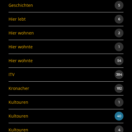
Geschichten
5
Hier lebt
6
Hier wohnen
2
Hier wohnte
1
Hier wohnte
54
ITV
384
Kronacher
182
Kultouren
1
Kultouren
40
Kultouren
4