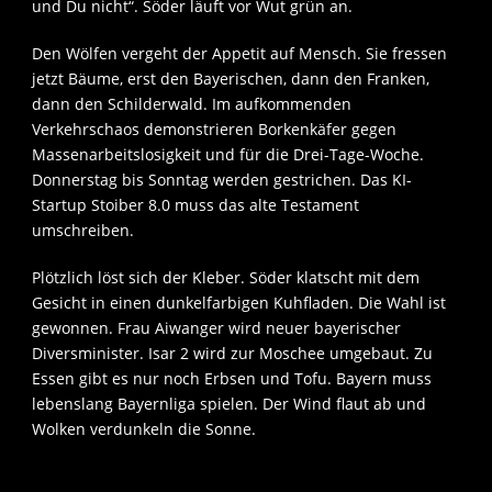
und Du nicht“. Söder läuft vor Wut grün an.
Den Wölfen vergeht der Appetit auf Mensch. Sie fressen
jetzt Bäume, erst den Bayerischen, dann den Franken,
dann den Schilderwald. Im aufkommenden
Verkehrschaos demonstrieren Borkenkäfer gegen
Massenarbeitslosigkeit und für die Drei-Tage-Woche.
Donnerstag bis Sonntag werden gestrichen. Das KI-
Startup Stoiber 8.0 muss das alte Testament
umschreiben.
Plötzlich löst sich der Kleber. Söder klatscht mit dem
Gesicht in einen dunkelfarbigen Kuhfladen. Die Wahl ist
gewonnen. Frau Aiwanger wird neuer bayerischer
Diversminister. Isar 2 wird zur Moschee umgebaut. Zu
Essen gibt es nur noch Erbsen und Tofu. Bayern muss
lebenslang Bayernliga spielen. Der Wind flaut ab und
Wolken verdunkeln die Sonne.