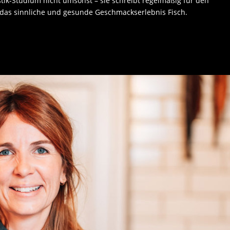
ik-Studium nicht umsonst – sie schreibt regelmäßig für den
 das sinnliche und gesunde Geschmackserlebnis Fisch.