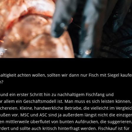
igkeit achten wollen, sollten wir dann nur Fisch mit Siegel kaufe
h?
 und ein erster Schritt hin zu nachhaltigem Fischfang und
or allem ein Geschäftsmodell ist. Man muss es sich leisten können,
chereien. Kleine, handwerkliche Betriebe, die vielleicht im Verglei
außen vor. MSC und ASC sind ja außerdem längst nicht die einzige
 mittlerweile überflutet von bunten Aufdrucken, die suggerieren
ordert und sollte auch kritisch hinterfragt werden. Fischkauf ist für