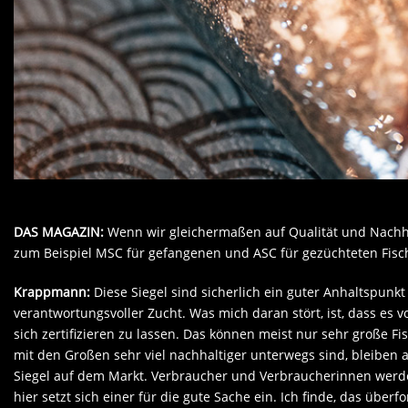
DAS MAGAZIN:
Wenn wir gleichermaßen auf Qualität und Nachhalt
zum Beispiel MSC für gefangenen und ASC für gezüchteten Fisc
Krappmann:
Diese Siegel sind sicherlich ein guter Anhaltspunkt
verantwortungsvoller Zucht. Was mich daran stört, ist, dass es v
sich zertifizieren zu lassen. Das können meist nur sehr große Fis
mit den Großen sehr viel nachhaltiger unterwegs sind, bleiben 
Siegel auf dem Markt. Verbraucher und Verbraucherinnen werden
hier setzt sich einer für die gute Sache ein. Ich finde, das überf