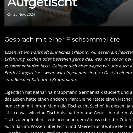
Aufgetischt
25 Nov. 2024
Gespräch mit einer Fischsommelière
Essen ist ein wahrhaft sinnliches Erlebnis. Wir essen am liebs
Erfahrung, kochen oder bestellen gerne das, was uns schon be
zusammenlaufen lässt. Gelegentlich aber wagen wir uns auch a
Entdeckungsreise – wenn wir eingeladen sind, zu Gast in eine
zum Beispiel Katharina Krappmann.
Eigentlich hat Katharina Krappmann Germanistik studiert und 
das Leben hatte einen anderen Plan: Sie heiratete einen Fischer 
nun schon mit ihrem Mann die Fischzucht Seehof. In diesem Jahr
ist so etwas wie eine Fischbotschafterin und Genussberaterin. 
Fisch zu empfehlen – entsprechend dem Anlass oder der Zubere
auch darum, Wissen über Fisch und Meeresfrüchte, ihre Herkunft