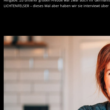
Hingabe. Zu unserer großen Freude war zwar auch ihr Germanist
LICHTENFELSER – dieses Mal aber haben wir sie interviewt über