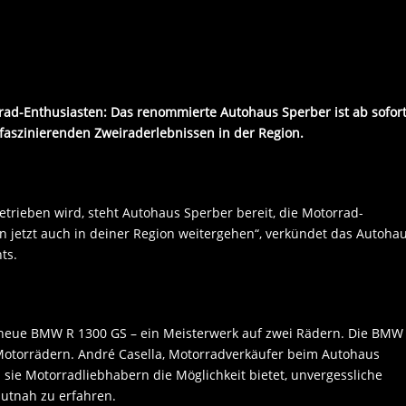
rrad-Enthusiasten: Das renommierte Autohaus Sperber ist ab sofor
 faszinierenden Zweiraderlebnissen in der Region.
trieben wird, steht Autohaus Sperber bereit, die Motorrad-
 jetzt auch in deiner Region weitergehen“, verkündet das Autoha
ts.
e neue BMW R 1300 GS – ein Meisterwerk auf zwei Rädern. Die BMW
Motorrädern. André Casella, Motorradverkäufer beim Autohaus
a sie Motorradliebhabern die Möglichkeit bietet, unvergessliche
autnah zu erfahren.