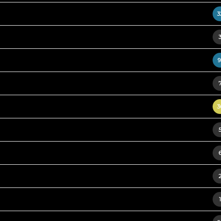
3
9
3
1