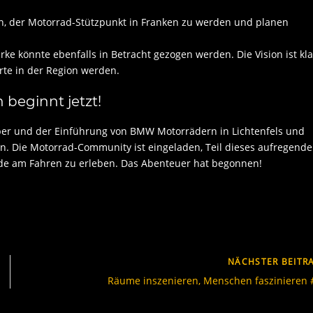
 an, der Motorrad-Stützpunkt in Franken zu werden und planen
e könnte ebenfalls in Betracht gezogen werden. Die Vision ist kla
rte in der Region werden.
 beginnt jetzt!
ber und der Einführung von BMW Motorrädern in Lichtenfels und
n. Die Motorrad-Community ist eingeladen, Teil dieses aufregend
de am Fahren zu erleben. Das Abenteuer hat begonnen!
NÄCHSTER BEITR
Räume inszenieren, Menschen faszinieren 