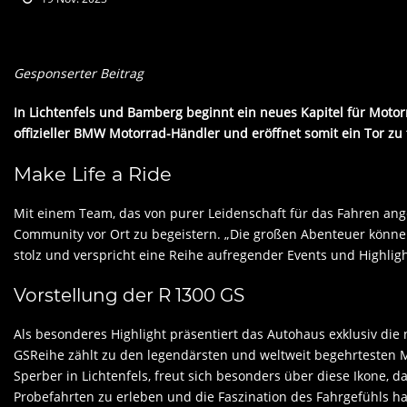
Gesponserter Beitrag
In Lichtenfels und Bamberg beginnt ein neues Kapitel für Moto
offizieller BMW Motorrad-Händler und eröffnet somit ein Tor zu
Make Life a Ride
Mit einem Team, das von purer Leidenschaft für das Fahren ange
Community vor Ort zu begeistern. „Die großen Abenteuer können
stolz und verspricht eine Reihe aufregender Events und Highligh
Vorstellung der R 1300 GS
Als besonderes Highlight präsentiert das Autohaus exklusiv di
GSReihe zählt zu den legendärsten und weltweit begehrtesten 
Sperber in Lichtenfels, freut sich besonders über diese Ikone, d
Probefahrten zu erleben und die Faszination des Fahrgefühls h