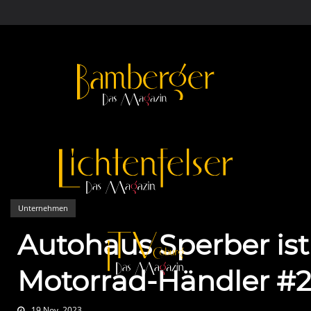
Unternehmen
Autohaus Sperber ist
Motorrad-Händler #
19 Nov. 2023