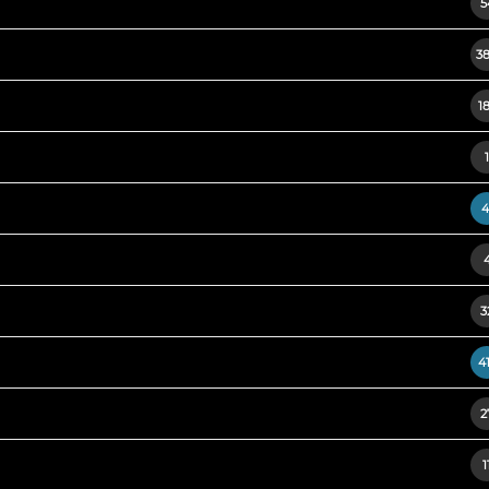
5
3
1
1
4
3
4
2
1