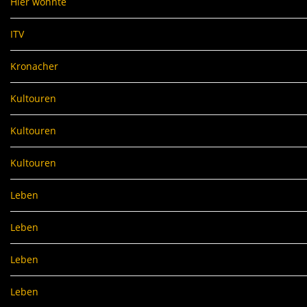
Hier wohnte
ITV
Kronacher
Kultouren
Kultouren
Kultouren
Leben
Leben
Leben
Leben