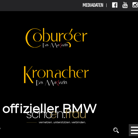
MEDIADATEN
MEDIADATEN
 offizieller BMW
2