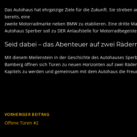
Das Autohaus hat ehrgeizige Ziele für die Zukunft. Sie streben
bereits, eine
zweite Motorradmarke neben BMW zu etablieren. Eine dritte Mark
Autohaus Sperber soll zu DER Anlaufstelle für Motorradbegeiste
Seid dabei – das Abenteuer auf zwei Rädern
Mit diesem Meilenstein in der Geschichte des Autohauses Sper
Bamberg öffnen sich Türen zu neuen Horizonten auf zwei Räder
Kapitels zu werden und gemeinsam mit dem Autohaus die Freu
VORHERIGER BEITRAG
Offene Türen #2