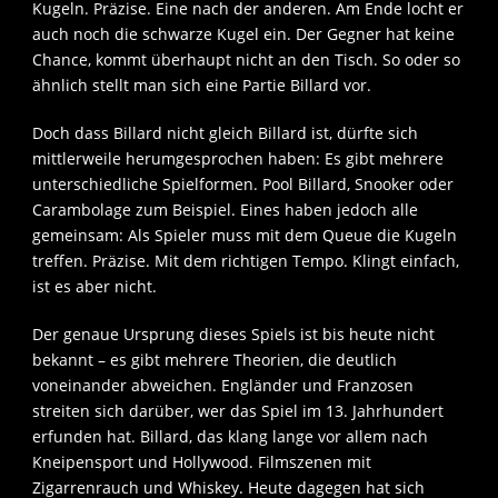
Kugeln. Präzise. Eine nach der anderen. Am Ende locht er
auch noch die schwarze Kugel ein. Der Gegner hat keine
Chance, kommt überhaupt nicht an den Tisch. So oder so
ähnlich stellt man sich eine Partie Billard vor.
Doch dass Billard nicht gleich Billard ist, dürfte sich
mittlerweile herumgesprochen haben: Es gibt mehrere
unterschiedliche Spielformen. Pool Billard, Snooker oder
Carambolage zum Beispiel. Eines haben jedoch alle
gemeinsam: Als Spieler muss mit dem Queue die Kugeln
treffen. Präzise. Mit dem richtigen Tempo. Klingt einfach,
ist es aber nicht.
Der genaue Ursprung dieses Spiels ist bis heute nicht
bekannt – es gibt mehrere Theorien, die deutlich
voneinander abweichen. Engländer und Franzosen
streiten sich darüber, wer das Spiel im 13. Jahrhundert
erfunden hat. Billard, das klang lange vor allem nach
Kneipensport und Hollywood. Filmszenen mit
Zigarrenrauch und Whiskey. Heute dagegen hat sich