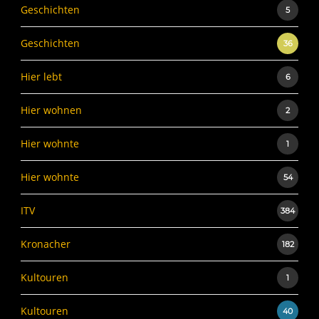
Geschichten
5
Geschichten
36
Hier lebt
6
Hier wohnen
2
Hier wohnte
1
Hier wohnte
54
ITV
384
Kronacher
182
Kultouren
1
Kultouren
40