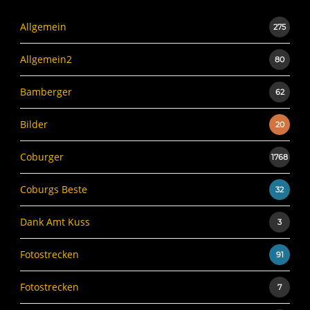
Allgemein
275
Allgemein2
80
Bamberger
62
Bilder
20
Coburger
1768
Coburgs Beste
32
Dank Amt Kuss
3
Fotostrecken
91
Fotostrecken
7