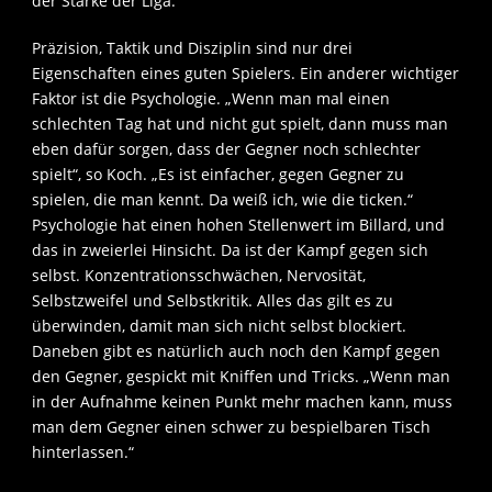
der Stärke der Liga.
Präzision, Taktik und Disziplin sind nur drei
Eigenschaften eines guten Spielers. Ein anderer wichtiger
Faktor ist die Psychologie. „Wenn man mal einen
schlechten Tag hat und nicht gut spielt, dann muss man
eben dafür sorgen, dass der Gegner noch schlechter
spielt“, so Koch. „Es ist einfacher, gegen Gegner zu
spielen, die man kennt. Da weiß ich, wie die ticken.“
Psychologie hat einen hohen Stellenwert im Billard, und
das in zweierlei Hinsicht. Da ist der Kampf gegen sich
selbst. Konzentrationsschwächen, Nervosität,
Selbstzweifel und Selbstkritik. Alles das gilt es zu
überwinden, damit man sich nicht selbst blockiert.
Daneben gibt es natürlich auch noch den Kampf gegen
den Gegner, gespickt mit Kniffen und Tricks. „Wenn man
in der Aufnahme keinen Punkt mehr machen kann, muss
man dem Gegner einen schwer zu bespielbaren Tisch
hinterlassen.“