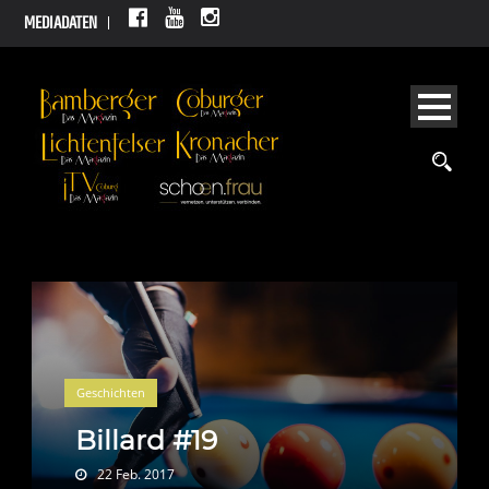
MEDIADATEN
Geschichten
Billard #19
22 Feb. 2017