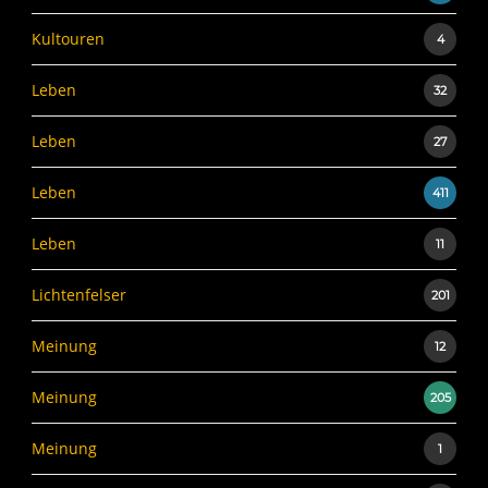
Kultouren
4
Leben
32
Leben
27
Leben
411
Leben
11
Lichtenfelser
201
Meinung
12
Meinung
205
Meinung
1