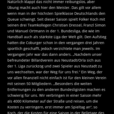
Natürlich klappt das nicht immer reibungslos, aber
Übung macht auch hier den Meister. Das gilt vor allem
wenn man in der höchsten Spielklasse Deutschlands den
Queue schwingt. Seit dieser Saison spielt Folker Koch mit
seinen drei Teamkollegen Christian Dressel, Franzl Simon
und Manuel Ortmann in der 1. Bundesliga, die wie im
Handball auch als stärkste Liga der Welt gilt. Den Aufstieg
hatten die Coburger schon in den vergangen drei Jahren
sportlich geschafft, jedoch verzichtete man jeweils. Im
vergangen Jahr war das dann anders. „Nachdem unser
befreundeter Billardverein aus Neustadt/Orla sich aus
der 1. Liga zurückzog und zwei Spieler aus Neustadt zu
uns wechselten, war der Weg für uns frei.“ Ein Weg, der
vor allen finanziell nicht einfach ist für den kleinen Verein
mit seinen 50 Mitgliedern. „Besonders die weiten
Entfernungen zu den anderen Bundesligisten machen es
schwierig für uns. Wir verbringen in einer Saison mehr
als 4000 Kilometer auf der Straße und reisen, um die
Kosten zu verringern, erst immer am Spieltag an“, so
Koch, der die Kosten für eine Saison in der Belletage des