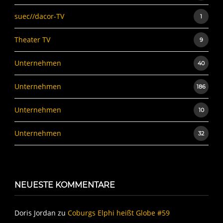
suec//dacor-TV
1
Theater TV
9
Unternehmen
40
Unternehmen
186
Unternehmen
10
Unternehmen
32
NEUESTE KOMMENTARE
Doris Jordan
zu
Coburgs Elphi heißt Globe #59