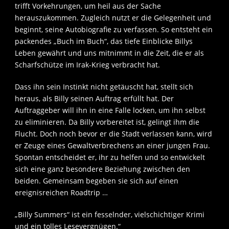
trifft Vorkehrungen, um heil aus der Sache
herauszukommen. Zugleich nutzt er die Gelegenheit und
beginnt, seine Autobiografie zu verfassen. So entsteht ein
packendes „Buch im Buch“, das tiefe Einblicke Billys
Leben gewährt und uns mitnimmt in die Zeit, die er als
Scharfschütze im Irak-Krieg verbracht hat.
Dass ihn sein Instinkt nicht getäuscht hat, stellt sich
heraus, als Billy seinen Auftrag erfüllt hat. Der
Auftraggeber will ihn in eine Falle locken, um ihn selbst
zu eliminieren. Da Billy vorbereitet ist, gelingt ihm die
Flucht. Doch noch bevor er die Stadt verlassen kann, wird
er Zeuge eines Gewaltverbrechens an einer jungen Frau.
Spontan entscheidet er, ihr zu helfen und so entwickelt
sich eine ganz besondere Beziehung zwischen den
beiden. Gemeinsam begeben sie sich auf einen
ereignisreichen Roadtrip …
„Billy Summers“ ist ein fesselnder, vielschichtiger Krimi
und ein tolles Lesevergnügen.“