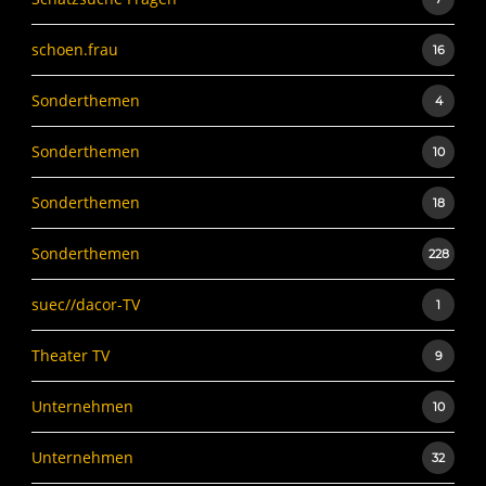
schoen.frau
16
Sonderthemen
4
Sonderthemen
10
Sonderthemen
18
Sonderthemen
228
suec//dacor-TV
1
Theater TV
9
Unternehmen
10
Unternehmen
32