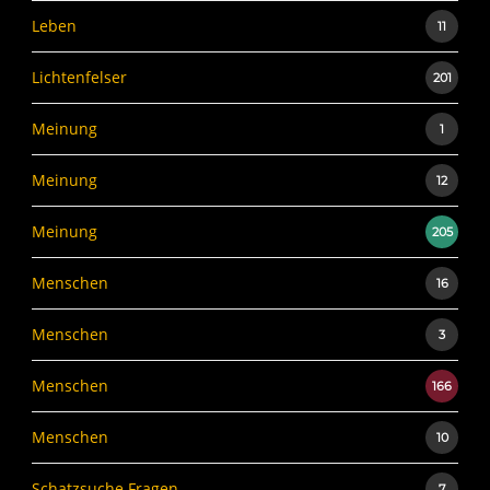
Leben
11
Lichtenfelser
201
Meinung
1
Meinung
12
Meinung
205
Menschen
16
Menschen
3
Menschen
166
Menschen
10
Schatzsuche Fragen
7