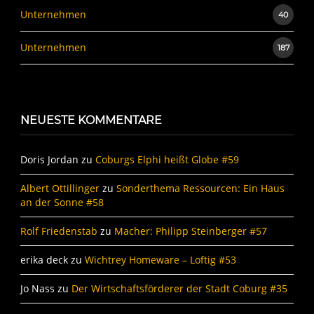
Unternehmen
40
Unternehmen
187
NEUESTE KOMMENTARE
Doris Jordan
zu
Coburgs Elphi heißt Globe #59
Albert Ottillinger
zu
Sonderthema Ressourcen: Ein Haus
an der Sonne #58
Rolf Friedenstab
zu
Macher: Philipp Steinberger #57
erika deck
zu
Wichtrey Homeware – Loftig #53
Jo Nass
zu
Der Wirtschaftsförderer der Stadt Coburg #35