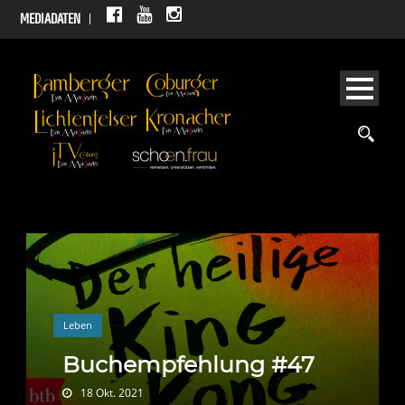
MEDIADATEN
Leben
Buchempfehlung #47
18 Okt. 2021