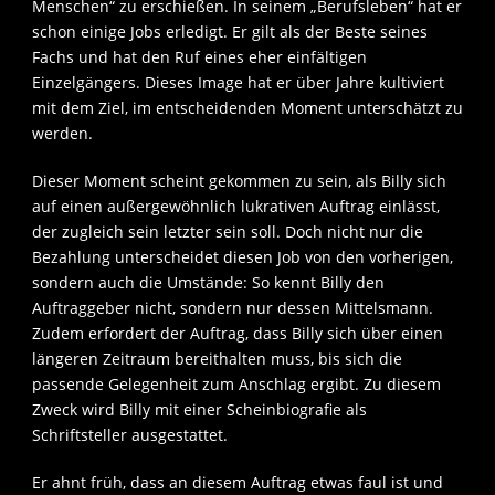
Menschen“ zu erschießen. In seinem „Berufsleben“ hat er
schon einige Jobs erledigt. Er gilt als der Beste seines
Fachs und hat den Ruf eines eher einfältigen
Einzelgängers. Dieses Image hat er über Jahre kultiviert
mit dem Ziel, im entscheidenden Moment unterschätzt zu
werden.
Dieser Moment scheint gekommen zu sein, als Billy sich
auf einen außergewöhnlich lukrativen Auftrag einlässt,
der zugleich sein letzter sein soll. Doch nicht nur die
Bezahlung unterscheidet diesen Job von den vorherigen,
sondern auch die Umstände: So kennt Billy den
Auftraggeber nicht, sondern nur dessen Mittelsmann.
Zudem erfordert der Auftrag, dass Billy sich über einen
längeren Zeitraum bereithalten muss, bis sich die
passende Gelegenheit zum Anschlag ergibt. Zu diesem
Zweck wird Billy mit einer Scheinbiografie als
Schriftsteller ausgestattet.
Er ahnt früh, dass an diesem Auftrag etwas faul ist und