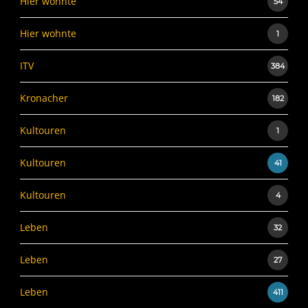
Hier wohnte
54
Hier wohnte
1
ITV
384
Kronacher
182
Kultouren
1
Kultouren
41
Kultouren
4
Leben
32
Leben
27
Leben
411