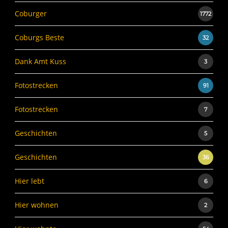
Coburger
1772
Coburgs Beste
32
Dank Amt Kuss
3
Fotostrecken
91
Fotostrecken
7
Geschichten
5
Geschichten
36
Hier lebt
6
Hier wohnen
2