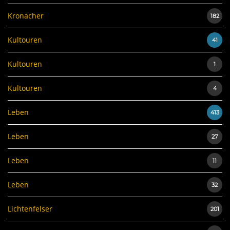
Kronacher
182
Kultouren
41
Kultouren
1
Kultouren
4
Leben
413
Leben
27
Leben
11
Leben
32
Lichtenfelser
201