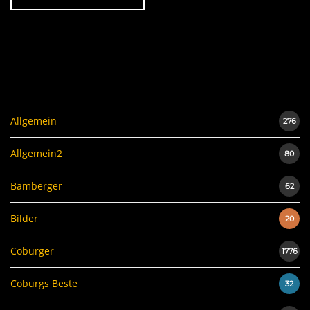
Allgemein
276
Allgemein2
80
Bamberger
62
Bilder
20
Coburger
1776
Coburgs Beste
32