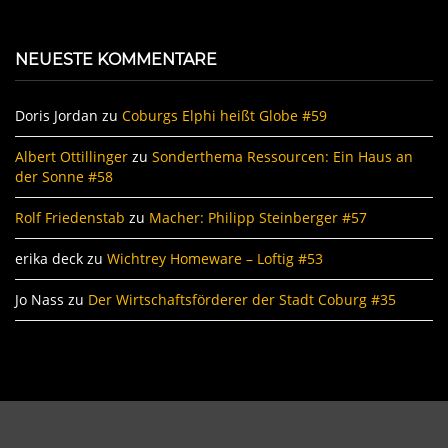
NEUESTE KOMMENTARE
Doris Jordan
zu
Coburgs Elphi heißt Globe #59
Albert Ottillinger
zu
Sonderthema Ressourcen: Ein Haus an
der Sonne #58
Rolf Friedenstab
zu
Macher: Philipp Steinberger #57
erika deck
zu
Wichtrey Homeware – Loftig #53
Jo Nass
zu
Der Wirtschaftsförderer der Stadt Coburg #35