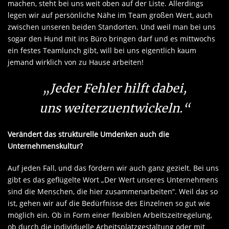
machen, steht bei uns weit oben auf der Liste. Allerdings
legen wir auf persönliche Nähe im Team großen Wert, auch
zwischen unseren beiden Standorten. Und weil man bei uns
sogar den Hund mit ins Büro bringen darf und es mittwochs
ein festes Teamlunch gibt, will bei uns eigentlich kaum
jemand wirklich von zu Hause arbeiten!
„Jeder Fehler hilft dabei,
uns weiterzuentwickeln.“
Verändert das strukturelle Umdenken auch die
Unternehmenskultur?
Auf jeden Fall, und das fördern wir auch ganz gezielt. Bei uns
gibt es das geflügelte Wort „Der Wert unseres Unternehmens
sind die Menschen, die hier zusammenarbeiten“. Weil das so
ist, gehen wir auf die Bedürfnisse des Einzelnen so gut wie
möglich ein. Ob in Form einer flexiblen Arbeitszeitregelung,
ob durch die individuelle Arbeitsplatzgestaltung oder mit