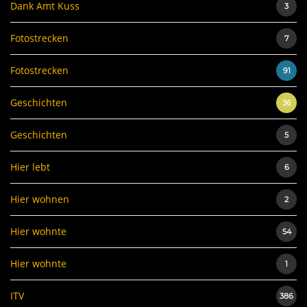
Dank Amt Kuss
3
Fotostrecken
7
Fotostrecken
91
Geschichten
36
Geschichten
5
Hier lebt
6
Hier wohnen
2
Hier wohnte
54
Hier wohnte
1
ITV
386