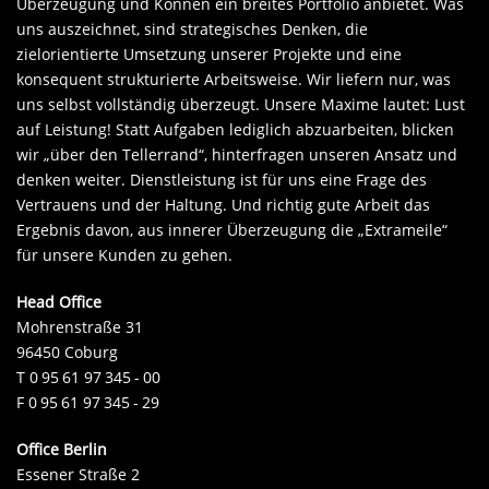
Überzeugung und Können ein breites Portfolio anbietet. Was
uns auszeichnet, sind strategisches Denken, die
zielorientierte Umsetzung unserer Projekte und eine
konsequent strukturierte Arbeitsweise. Wir liefern nur, was
uns selbst vollständig überzeugt. Unsere Maxime lautet: Lust
auf Leistung! Statt Aufgaben lediglich abzuarbeiten, blicken
wir „über den Tellerrand“, hinterfragen unseren Ansatz und
denken weiter. Dienstleistung ist für uns eine Frage des
Vertrauens und der Haltung. Und richtig gute Arbeit das
Ergebnis davon, aus innerer Überzeugung die „Extrameile“
für unsere Kunden zu gehen.
Head Office
Mohrenstraße 31
96450 Coburg
T 0 95 61 97 345 - 00
F 0 95 61 97 345 - 29
Office Berlin
Essener Straße 2