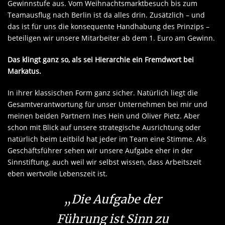
Gewinnstufe aus. Vom Weihnachtsmarktbesuch bis zum
Teamausflug nach Berlin ist da alles drin. Zusätzlich – und
das ist für uns die konsequente Handhabung des Prinzips –
beteiligen wir unsere Mitarbeiter ab dem 1. Euro am Gewinn.
Das klingt ganz so, als sei Hierarchie ein Fremdwort bei
Markatus.
In ihrer klassischen Form ganz sicher. Natürlich liegt die
Gesamt­verantwortung für unser Un­ter­nehmen bei mir und
meinen beiden Partnern Ines Hein und Oliver Pietz. Aber
schon mit Blick auf unsere strategische Ausrichtung oder
natürlich beim Leitbild hat jeder im Team eine ­Stimme. Als
Geschäftsführer sehen wir unsere Aufgabe eher in der
Sinnstiftung, auch weil wir selbst wissen, dass Arbeitszeit
eben wertvolle Lebenszeit ist.
„Die Aufgabe der
Führung ist Sinn zu