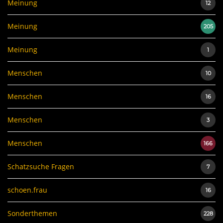
Meinung
12
Meinung
205
Meinung
1
Menschen
10
Menschen
16
Menschen
3
Menschen
166
Schatzsuche Fragen
7
schoen.frau
16
Sonderthemen
228