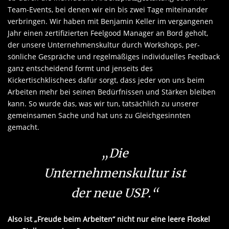
Team-Events, bei denen wir ein bis zwei Tage miteinander
verbringen. Wir haben mit Benjamin Keller im vergangenen
Jahr einen zertifizierten Feelgood Manager an Bord geholt,
der unsere Unternehmenskultur durch Workshops, per­
sönliche Gespräche und regelmäßiges in­di­vi­du­elles Feedback
ganz entscheidend formt und jenseits des
Kickertischklischees dafür sorgt, dass jeder von uns beim
Arbeiten mehr bei seinen Bedürfnissen und Stärken bleiben
kann. So wurde das, was wir tun, tatsächlich zu unserer
gemeinsamen Sache und hat uns zu Gleichgesinnten
gemacht.
„Die
Unternehmenskultur ist
der neue USP.“
Also ist „Freude beim Arbeiten“ nicht nur eine leere Floskel