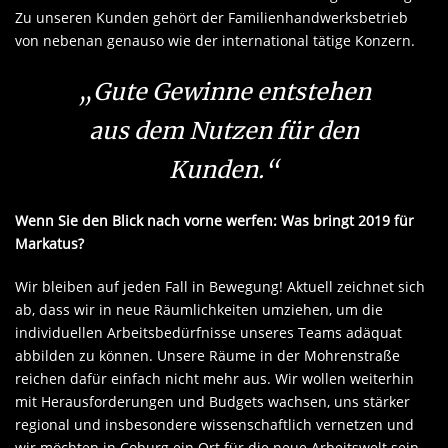
Zu unseren Kunden gehört der Familienhandwerksbetrieb
von nebenan genauso wie der international tätige Konzern.
„Gute Gewinne entstehen
aus dem Nutzen für den
Kunden.“
Wenn Sie den Blick nach vorne werfen: Was bringt 2019 für
Markatus?
Wir bleiben auf jeden Fall in Bewegung! Aktuell zeichnet sich
ab, dass wir in neue Räumlichkeiten umziehen, um die
individuellen Arbeitsbedürfnisse unseres Teams adäquat
abbilden zu können. Unsere Räume in der Mohrenstraße
reichen dafür einfach nicht mehr aus. Wir wollen weiterhin
mit Herausforderungen und Budgets wachsen, uns stärker
regional und insbesondere wissenschaftlich vernetzen und
wir möchten in Coburg ein Ort für die neue Arbeitswelt sein,