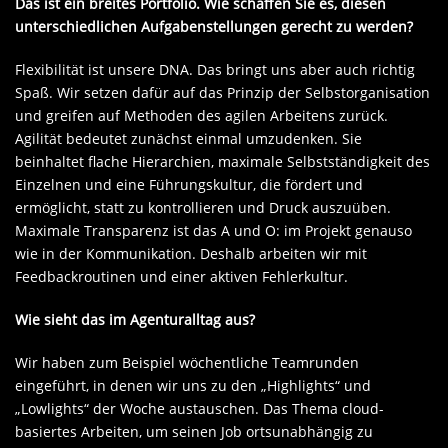
Das ist ein breites Portfolio. Wie schaffen Sie es, diesen
unterschiedlichen Aufgabenstellungen gerecht zu werden?
Flexibilität ist unsere DNA. Das bringt uns aber auch richtig
Spaß. Wir setzen dafür auf das Prinzip der Selbstorganisation
und greifen auf Methoden des agilen Arbeitens zurück.
Agilität bedeutet zunächst einmal umzudenken. Sie
beinhaltet flache Hierarchien, maximale Selbstständigkeit des
Einzelnen und eine Führungskultur, die fördert und
ermöglicht, statt zu kontrollieren und Druck auszuüben.
Maximale Transparenz ist das A und O: im Projekt genauso
wie in der Kommunikation. Deshalb arbeiten wir mit
Feedbackroutinen und einer aktiven Fehlerkultur.
Wie sieht das im Agenturalltag aus?
Wir haben zum Beispiel wöchentliche Teamrunden
eingeführt, in denen wir uns zu den „Highlights“ und
„Lowlights“ der Woche austauschen. Das Thema cloud-
basiertes Ar­beiten, um seinen Job ortsunabhängig zu