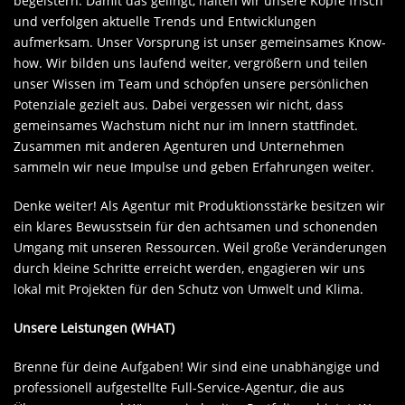
begeistern. Damit das gelingt, halten wir unsere Köpfe frisch
und verfolgen aktuelle Trends und Entwicklungen
aufmerksam. Unser Vorsprung ist unser gemeinsames Know-
how. Wir bilden uns laufend weiter, vergrößern und teilen
unser Wissen im Team und schöpfen unsere persönlichen
Potenziale gezielt aus. Dabei vergessen wir nicht, dass
gemeinsames Wachstum nicht nur im Innern stattfindet.
Zusammen mit anderen Agenturen und Unternehmen
sammeln wir neue Impulse und geben Erfahrungen weiter.
Denke weiter! Als Agentur mit Produktionsstärke besitzen wir
ein klares Bewusstsein für den achtsamen und schonenden
Umgang mit unseren Ressourcen. Weil große Veränderungen
durch kleine Schritte erreicht werden, engagieren wir uns
lokal mit Projekten für den Schutz von Umwelt und Klima.
Unsere Leistungen (WHAT)
Brenne für deine Aufgaben! Wir sind eine unabhängige und
professionell aufgestellte Full-Service-Agentur, die aus