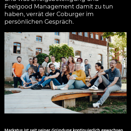
Feelgood Management damit zu tun
haben, verrät der Coburger im
persönlichen Gespräch.
Markatus ist seit seiner Gründung kontinuierlich gewachsen.