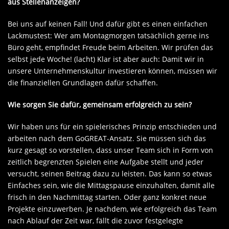
aus Stellen­anzeigen?
Bei uns auf keinen Fall! Und dafür gibt es einen einfachen
Lackmustest: Wer am Montagmorgen tatsächlich gerne ins
Büro geht, empfindet Freude beim Arbeiten. Wir prüfen das
selbst jede Woche! (lacht) Klar ist aber auch: Damit wir in
unsere Unternehmenskultur investieren können, müssen wir
die finanziellen Grundlagen dafür schaffen.
Wie sorgen Sie dafür, gemeinsam erfolgreich zu sein?
Wir haben uns für ein spielerisches Prinzip entschieden und
arbeiten nach dem GoGREAT-Ansatz. Sie müssen sich das
kurz gesagt so vorstellen, dass unser Team sich in Form von
zeitlich begrenzten Spielen eine Aufgabe stellt und jeder
versucht, seinen Beitrag dazu zu leisten. Das kann so etwas
Einfaches sein, wie die Mittagspause einzuhalten, damit alle
frisch in den Nachmittag starten. Oder ganz konkret neue
Projekte einzuwerben. Je nachdem, wie erfolgreich das Team
nach Ablauf der Zeit war, fällt die zuvor festgelegte