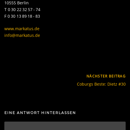
10555 Berlin
T 0 30 22 32 57 - 74
F 0 30 13 89 18 - 83
www.markatus.de
info@markatus.de
NÄCHSTER BEITRAG
Coburgs Beste: Dietz #30
EINE ANTWORT HINTERLASSEN