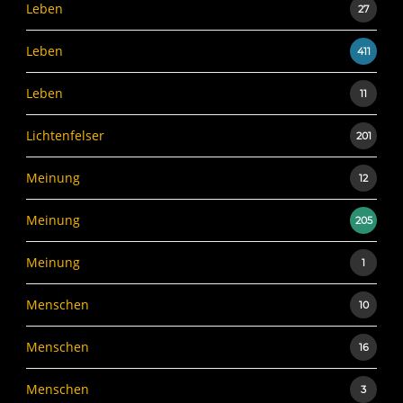
Leben
27
Leben
411
Leben
11
Lichtenfelser
201
Meinung
12
Meinung
205
Meinung
1
Menschen
10
Menschen
16
Menschen
3