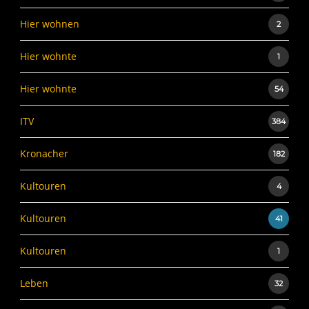
Hier wohnen
2
Hier wohnte
1
Hier wohnte
54
ITV
384
Kronacher
182
Kultouren
4
Kultouren
41
Kultouren
1
Leben
32