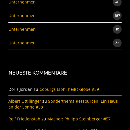
Unternehmen
40
Unternehmen
187
Unternehmen
10
Unternehmen
32
NEUESTE KOMMENTARE
Doris Jordan
zu
Coburgs Elphi heißt Globe #59
Albert Ottillinger
zu
Sonderthema Ressourcen: Ein Haus
an der Sonne #58
Rolf Friedenstab
zu
Macher: Philipp Steinberger #57