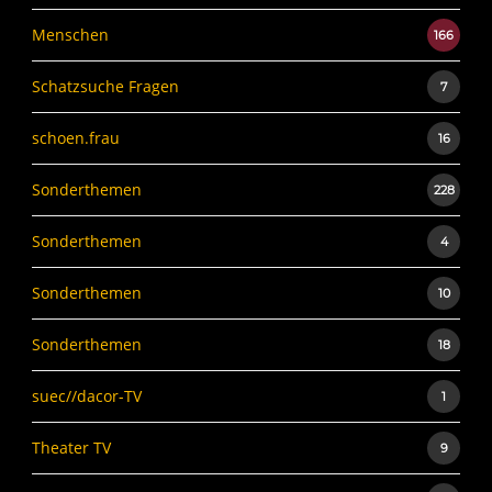
Menschen
166
Schatzsuche Fragen
7
schoen.frau
16
Sonderthemen
228
Sonderthemen
4
Sonderthemen
10
Sonderthemen
18
suec//dacor-TV
1
Theater TV
9