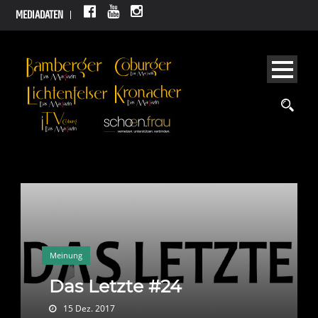
MEDIADATEN
Meinung
Das Letzte #24
15 Dez. 2017