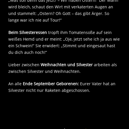
„Was soll denn das jetzt? – Wir haben Ostern!“ Der Mann
wird bleich, schaut den Wirt mit verkaterten Augen an
und stammelt: „Ostern? Oh Gott – das gibt Ärger. So
lange war ich nie auf Tour!“
Beim Silvesteressen
tropft ihm Tomatensoße auf sein
weißes Hemd und er meint: „Oje, jetzt sehe ich ja aus wie
ein Schwein!“ Sie erwidert: „Stimmt und eingesaut hast
du dich auch noch!“
Lieber zwischen
Weihnachten und Silvester
arbeiten als
zwischen Silvester und Weihnachten.
An alle
Ende September Geborenen:
Eurer Vater hat an
Silvester nicht nur Raketen abgeschossen.