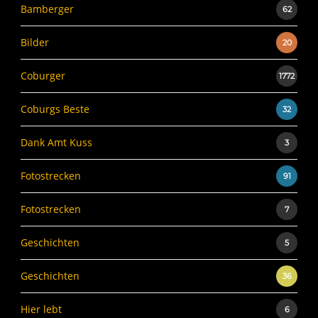
Bamberger
62
Bilder
20
Coburger
1772
Coburgs Beste
32
Dank Amt Kuss
3
Fotostrecken
91
Fotostrecken
7
Geschichten
5
Geschichten
36
Hier lebt
6