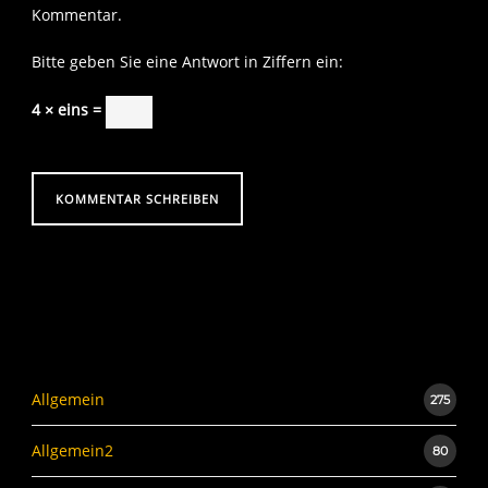
Kommentar.
Bitte geben Sie eine Antwort in Ziffern ein:
4 × eins =
Allgemein
275
Allgemein2
80