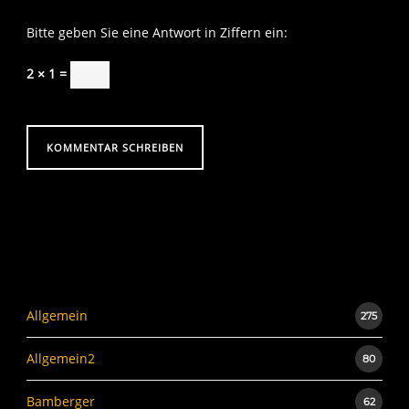
Bitte geben Sie eine Antwort in Ziffern ein:
2 × 1 =
Allgemein
275
Allgemein2
80
Bamberger
62