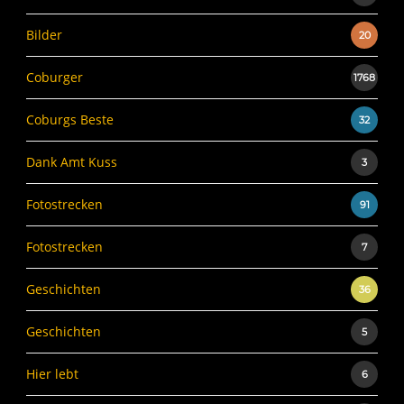
Bilder
20
Coburger
1768
Coburgs Beste
32
Dank Amt Kuss
3
Fotostrecken
91
Fotostrecken
7
Geschichten
36
Geschichten
5
Hier lebt
6