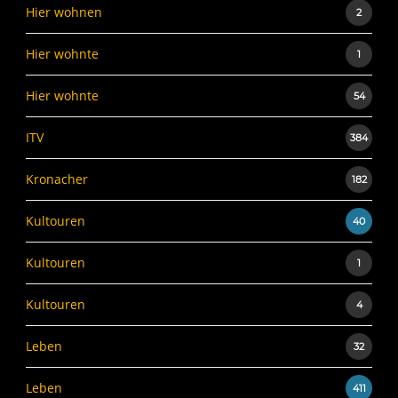
Hier wohnen
2
Hier wohnte
1
Hier wohnte
54
ITV
384
Kronacher
182
Kultouren
40
Kultouren
1
Kultouren
4
Leben
32
Leben
411