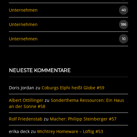
Unternehmen
40
Unternehmen
186
Unternehmen
10
NEUESTE KOMMENTARE
Doris Jordan
zu
Coburgs Elphi heißt Globe #59
Albert Ottillinger
zu
Sonderthema Ressourcen: Ein Haus
an der Sonne #58
Rolf Friedenstab
zu
Macher: Philipp Steinberger #57
erika deck
zu
Wichtrey Homeware – Loftig #53