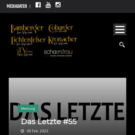
MEDIADATEN
Meinung
Das Letzte #55
09 Feb. 2023