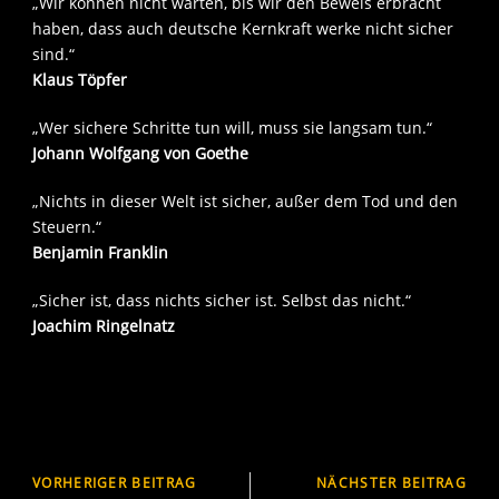
„Wir können nicht warten, bis wir den Beweis erbracht
haben, dass auch deutsche Kernkraft werke nicht sicher
sind.“
Klaus Töpfer
„Wer sichere Schritte tun will, muss sie langsam tun.“
Johann Wolfgang von Goethe
„Nichts in dieser Welt ist sicher, außer dem Tod und den
Steuern.“
Benjamin Franklin
„Sicher ist, dass nichts sicher ist. Selbst das nicht.“
Joachim Ringelnatz
VORHERIGER BEITRAG
NÄCHSTER BEITRAG