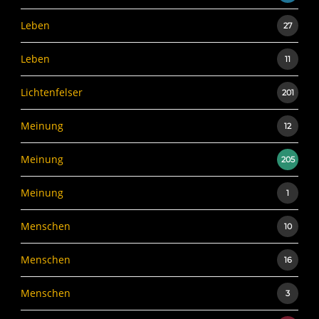
Leben
27
Leben
11
Lichtenfelser
201
Meinung
12
Meinung
205
Meinung
1
Menschen
10
Menschen
16
Menschen
3