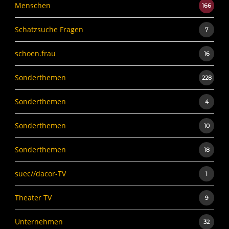
Menschen
166
Schatzsuche Fragen
7
schoen.frau
16
Sonderthemen
228
Sonderthemen
4
Sonderthemen
10
Sonderthemen
18
suec//dacor-TV
1
Theater TV
9
Unternehmen
32