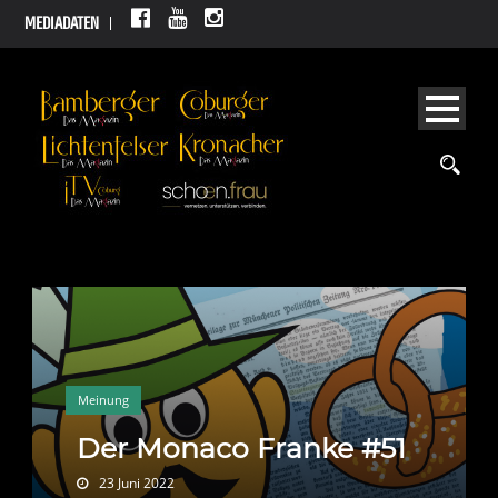
MEDIADATEN
Meinung
Der Monaco Franke #51
23 Juni 2022