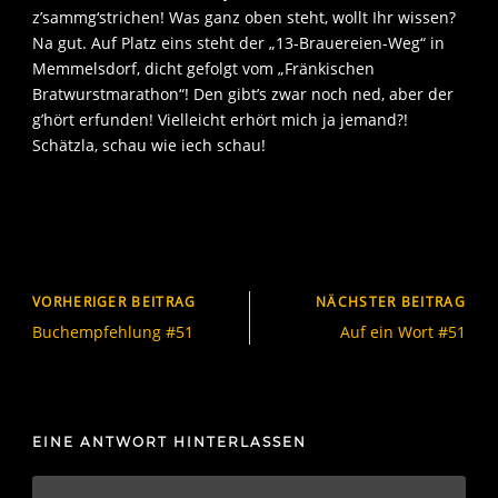
z’sammg‘strichen! Was ganz oben steht, wollt Ihr wissen?
Na gut. Auf Platz eins steht der „13-Brauereien-Weg“ in
Memmelsdorf, dicht gefolgt vom „Fränkischen
Bratwurstmarathon“! Den gibt’s zwar noch ned, aber der
g’hört erfunden! Vielleicht erhört mich ja jemand?!
Schätzla, schau wie iech schau!
VORHERIGER BEITRAG
NÄCHSTER BEITRAG
Buchempfehlung #51
Auf ein Wort #51
EINE ANTWORT HINTERLASSEN