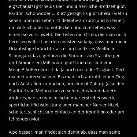
eig’schänkts) g’scheids Bier und a herrliche Brodzeit gibt.
Pardon, scho widder … Kurz gesagt: Es gibt überall viel zu
sehen, und das Leben ist definitiv zu kurz (und zu teuer),
um wirklich alles zu entdecken und zu erleben, was
einem so vorschwebt. Die Listen mit Orten, die man noch
bereisen will, ist bei den meisten so lang, dass man mehr
Urlaubstage bräuchte, als es im Landkreis Weilheim-
Schongau (dazu gehören die Südufer von Starnberger-
und Ammersee) Millionäre gibt! Und das sind eine
Menge! Außerdem ist da ja auch noch die Trägheit. Derf
ma ned unterschätzen! Bis man sich aufrafft, einen Flug
nach Australien zu buchen, um einmal Coburg (also den
Stadtteil von Melbourne) zu sehen, das kann dauern.
Anderes, wie so manche scheinbar erstrebenswerte
sportliche Höchstleistung oder mancher Nervenkitzel,
scheitert schlicht und einfach an der Kondition oder am
fehlenden Mut.
Also besser, man findet sich damit ab, dass man seine