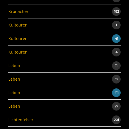
Kronacher
182
Kultouren
1
Kultouren
41
Kultouren
4
Leben
11
Leben
32
Leben
411
Leben
27
Lichtenfelser
201