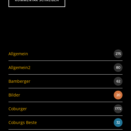
Allgemein
275
Allgemein2
80
Bamberger
62
Bilder
20
Coburger
1772
Coburgs Beste
32