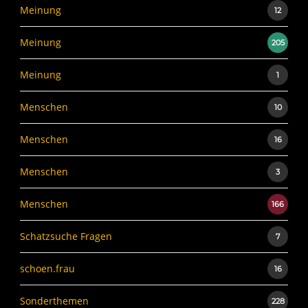
Meinung
12
Meinung
205
Meinung
1
Menschen
10
Menschen
16
Menschen
3
Menschen
166
Schatzsuche Fragen
7
schoen.frau
16
Sonderthemen
228