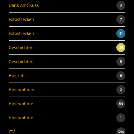
Dank Amt Kuss
3
Fotostrecken
7
Fotostrecken
91
Geschichten
36
Geschichten
5
Hier lebt
6
Hier wohnen
2
Hier wohnte
54
Hier wohnte
1
ITV
384