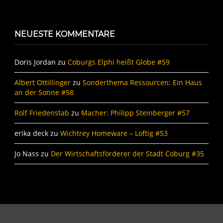
NEUESTE KOMMENTARE
Doris Jordan
zu
Coburgs Elphi heißt Globe #59
Albert Ottillinger
zu
Sonderthema Ressourcen: Ein Haus
an der Sonne #58
Rolf Friedenstab
zu
Macher: Philipp Steinberger #57
erika deck
zu
Wichtrey Homeware – Loftig #53
Jo Nass
zu
Der Wirtschaftsförderer der Stadt Coburg #35