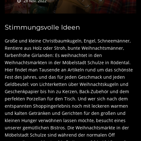
28 Nov. 2022
Stimmungsvolle Ideen
Große und kleine Christbaumkugeln, Engel, Schneemänner,
Rentiere aus Holz oder Stroh, bunte Weihnachtsmänner,
farbenfrohe Girlanden: Es weihnachtet in den
Weihnachtsmärkten in der Möbelstadt Schulze in Rödental.
Hier findet man Tausende an Artikeln rund um das schönste
Fest des Jahres, und das für jeden Geschmack und jeden
Geldbeutel: von Lichterketten über Weihnachtskugeln und
Geschenkpapier bis hin zu Kerzen, Back-Zubehör und dem
perfekten Porzellan für den Tisch. Und wer sich nach dem
entspannten Shoppingerlebnis noch mit leckeren warmen
und kalten Getränken und Gerichten für den großen und
kleinen Hunger verwöhnen lassen möchte, besucht eines
unserer gemütlichen Bistros. Die Weihnachtsmärkte in der
Möbelstadt Schulze sind während der normalen Öff