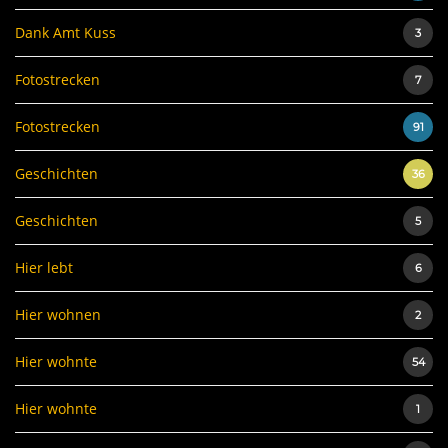
Dank Amt Kuss
3
Fotostrecken
7
Fotostrecken
91
Geschichten
36
Geschichten
5
Hier lebt
6
Hier wohnen
2
Hier wohnte
54
Hier wohnte
1