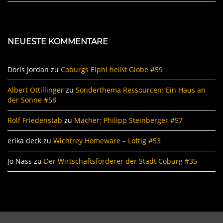
NEUESTE KOMMENTARE
Doris Jordan
zu
Coburgs Elphi heißt Globe #59
Albert Ottillinger
zu
Sonderthema Ressourcen: Ein Haus an
der Sonne #58
Rolf Friedenstab
zu
Macher: Philipp Steinberger #57
erika deck
zu
Wichtrey Homeware – Loftig #53
Jo Nass
zu
Der Wirtschaftsförderer der Stadt Coburg #35