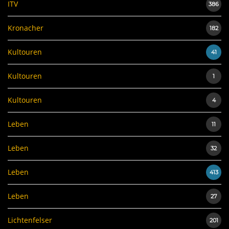
ITV
386
Kronacher
182
Kultouren
41
Kultouren
1
Kultouren
4
Leben
11
Leben
32
Leben
413
Leben
27
Lichtenfelser
201