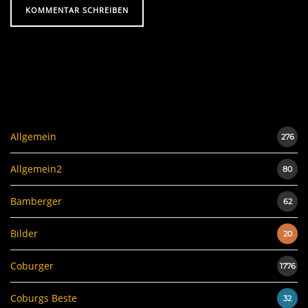
Allgemein
276
Allgemein2
80
Bamberger
62
Bilder
20
Coburger
1776
Coburgs Beste
32