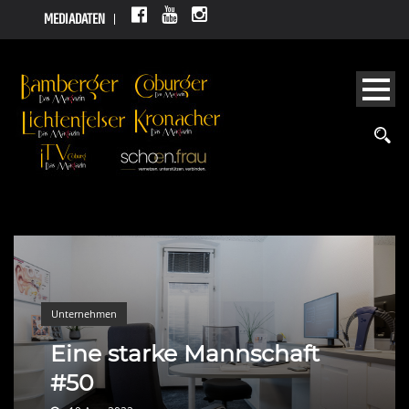
MEDIADATEN
Unternehmen
Eine starke Mannschaft
#50