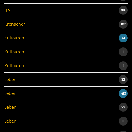
ITV
386
Kronacher
182
Kultouren
41
Kultouren
1
Kultouren
4
Leben
32
Leben
413
Leben
27
Leben
11