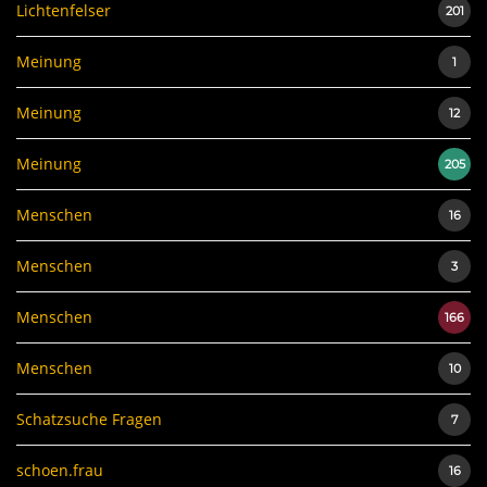
Lichtenfelser
201
Meinung
1
Meinung
12
Meinung
205
Menschen
16
Menschen
3
Menschen
166
Menschen
10
Schatzsuche Fragen
7
schoen.frau
16