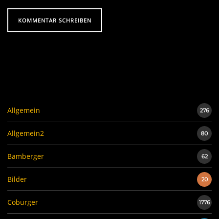
Allgemein
276
Allgemein2
80
Bamberger
62
Bilder
20
Coburger
1776