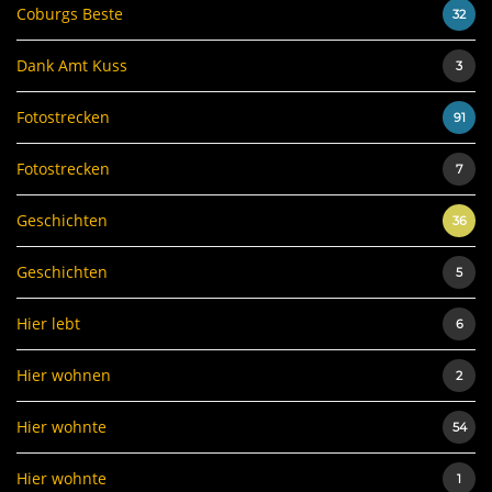
Coburgs Beste
32
Dank Amt Kuss
3
Fotostrecken
91
Fotostrecken
7
Geschichten
36
Geschichten
5
Hier lebt
6
Hier wohnen
2
Hier wohnte
54
Hier wohnte
1