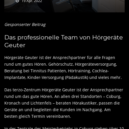
19 Apr. 2022
Gesponserter Beitrag
Das professionelle Team von Hörgeräte
Geuter
Hörgeräte Geuter ist der Ansprechpartner für alle Fragen
rund um gutes Hören. Gehörschutz, Hörgeräteversorgung,
Beratung bei Tinnitus Patienten, Hörtraining, Cochlea-
Implantate, Kinder-Versorgung (Pädakustik) und vieles mehr.
Das terzo-Zentrum Hörgeräte Geuter ist der Ansprechpartner
rund um das gute Hören. An allen drei Standorten – Coburg,
Kronach und Lichtenfels – beraten Hörakustiker, passen die
Geräte an und begleiten die Kunden im Nachgang. Am
besten gleich Termin vereinbaren.
In der Zentrale des Meisterbetriebs in Coburg stehen über 10