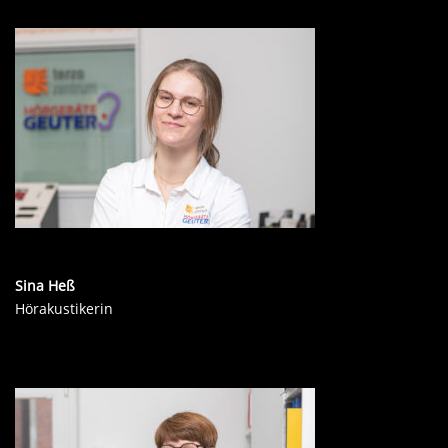
Sina Heß
Hörakustikerin