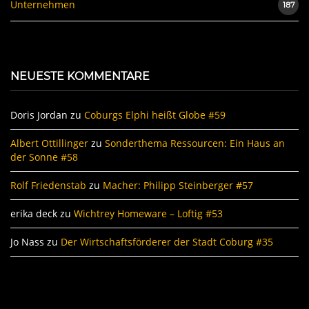
Unternehmen
187
NEUESTE KOMMENTARE
Doris Jordan
zu
Coburgs Elphi heißt Globe #59
Albert Ottillinger
zu
Sonderthema Ressourcen: Ein Haus an
der Sonne #58
Rolf Friedenstab
zu
Macher: Philipp Steinberger #57
erika deck
zu
Wichtrey Homeware – Loftig #53
Jo Nass
zu
Der Wirtschaftsförderer der Stadt Coburg #35