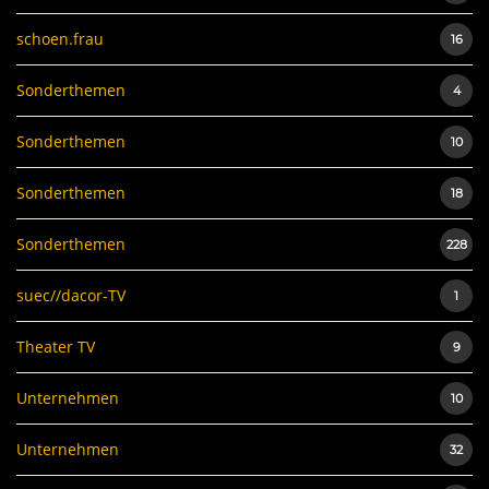
schoen.frau
16
Sonderthemen
4
Sonderthemen
10
Sonderthemen
18
Sonderthemen
228
suec//dacor-TV
1
Theater TV
9
Unternehmen
10
Unternehmen
32