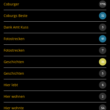
Coburger
1776
Coburgs Beste
32
Dank Amt Kuss
3
Fotostrecken
91
Fotostrecken
7
Geschichten
36
Geschichten
5
Hier lebt
6
Hier wohnen
2
Hier wohnte
54