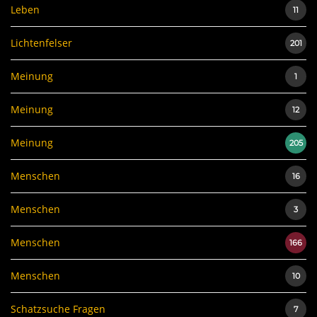
Leben
11
Lichtenfelser
201
Meinung
1
Meinung
12
Meinung
205
Menschen
16
Menschen
3
Menschen
166
Menschen
10
Schatzsuche Fragen
7