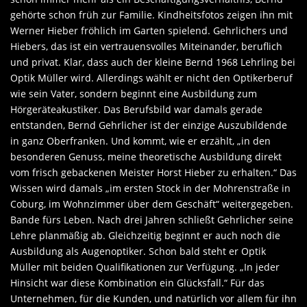
gehörte schon früh zur Familie. Kindheitsfotos zeigen ihn mit
Werner Hieber fröhlich im Garten spielend. Gehrlichers und
Hiebers, das ist ein vertrauensvolles Miteinander, beruflich
und privat. Klar, dass auch der kleine Bernd 1968 Lehrling bei
Optik Müller wird. Allerdings wählt er nicht den Optikerberuf
wie sein Vater, sondern beginnt eine Ausbildung zum
Hörgeräteakustiker. Das Berufsbild war damals gerade
entstanden, Bernd Gehrlicher ist der einzige Auszubildende
in ganz Oberfranken. Und kommt, wie er erzählt, „in den
besonderen Genuss, meine theoretische Ausbildung direkt
vom frisch gebackenen Meister Horst Hieber zu erhalten.“ Das
Wissen wird damals „im ersten Stock in der Mohrenstraße in
Coburg, im Wohnzimmer über dem Geschäft“ weitergegeben.
Bande fürs Leben. Nach drei Jahren schließt Gehrlicher seine
Lehre planmäßig ab. Gleichzeitig beginnt er auch noch die
Ausbildung als Augenoptiker. Schon bald steht er Optik
Müller mit beiden Qualifikationen zur Verfügung. „In jeder
Hinsicht war diese Kombination ein Glücksfall.“ Für das
Unternehmen, für die Kunden, und natürlich vor allem für ihn