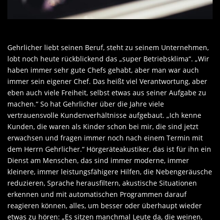
Gehrlicher liebt seinen Beruf, steht zu seinem Unternehmen,
lobt noch heute rückblickend das „super Betriebsklima“. „Wir
haben immer sehr gute Chefs gehabt, aber man war auch
immer sein eigener Chef. Das heißt viel Verantwortung, aber
eben auch viele Freiheit, selbst etwas aus seiner Aufgabe zu
machen.“ So hat Gehrlicher über die Jahre viele
vertrauensvolle Kundenverhältnisse aufgebaut. „Ich kenne
Kunden, die waren als Kinder schon bei mir, die sind jetzt
erwachsen und fragen immer noch nach einem Termin mit
dem Herrn Gehrlicher.“ Hörgeräteakustiker, das ist für ihn ein
Dienst am Menschen, das sind immer moderne, immer
kleinere, immer leistungsfähigere Hilfen, die Nebengeräusche
reduzieren, Sprache herausfiltern, akustische Situationen
erkennen und mit automatischen Programmen darauf
reagieren können, alles, um besser oder überhaupt wieder
etwas zu hören: „Es sitzen manchmal Leute da, die weinen,