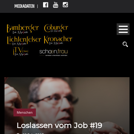
MEDIADATEN
Menschen
Loslassen vom Job #19