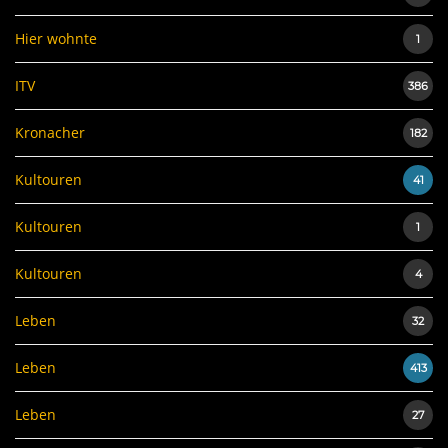
Hier wohnte
1
ITV
386
Kronacher
182
Kultouren
41
Kultouren
1
Kultouren
4
Leben
32
Leben
413
Leben
27