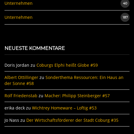
Unternehmen
40
Unternehmen
187
NEUESTE KOMMENTARE
Doris Jordan
zu
Coburgs Elphi heißt Globe #59
Albert Ottillinger
zu
Sonderthema Ressourcen: Ein Haus an
der Sonne #58
Rolf Friedenstab
zu
Macher: Philipp Steinberger #57
erika deck
zu
Wichtrey Homeware – Loftig #53
Jo Nass
zu
Der Wirtschaftsförderer der Stadt Coburg #35