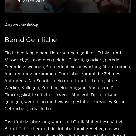
22 Feb. 2017
Gesponsorter Beitrag
Bernd Gehrlicher
Ein Leben lang einem Unternehmen gedient. Erfolge und
Misserfolge zusammen gelebt. Gelernt, geackert, geredet.
Freunde gewonnen, Sinn erlebt, Verantwortung übernommen,
Anerkennung bekommen. Dann aber kommt die Zeit des
Aufhörens. Der Schritt in ein unbekanntes Leben, ohne
Wecker, Kollegen, Kunden, eine Aufgabe. Vor allem für
Führungskräfte oft ein schwerer Moment. Doch er kann
gelingen, wenn man ihn bewusst gestaltet. So wie es Bernd
Gehrlicher gemacht hat.
Fast fünfzig Jahre lang war er bei Optik Müller beschäftigt.
Bernd Gehrlicher und die Inhaberfamilie Hieber, das war
schon immer mehr als ein Beschäftigungsverhältnis, Bernd