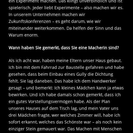
ein Experiment machen. Das klingt unverbindlich und ist
spielerisch. Jeder liebt Experimente – also machen wir es.
In unserem Unternehmen machen wir
Zukunftskonferenzen – es geht darum, wie wir
miteinander weiterkommen. Da helfen der Sinn und das
Warum enorm.
Wann haben Sie gemerkt, dass Sie eine Macherin sind?
Als ich acht war, haben meine Eltern unser Haus gebaut.
Ich bin mit dem Fahrrad zur Baustelle gefahren und habe
gesehen, dass beim Einbau eines Gully die Dichtung
fehlt. Sie lag daneben. Das habe ich dem Handwerker
gesagt – und bemerkt: Ich kleines Mädchen kann ja etwas
bewirken. Und ich habe damals schon gemerkt, dass ich
ein gutes Vorstellungsvermögen habe. Als der Plan
unseres Hauses auf dem Tisch lag, und mein Vater uns
drei Mädchen fragte, wer welches Zimmer will, habe ich
sofort erkannt, welches das Schönste war – als noch kein
einziger Stein gemauert war. Das Machen mit Menschen