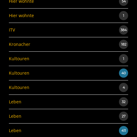
Hier wohnte
54
Hier wohnte
1
ITV
384
Kronacher
182
Kultouren
1
Kultouren
40
Kultouren
4
Leben
32
Leben
27
Leben
411