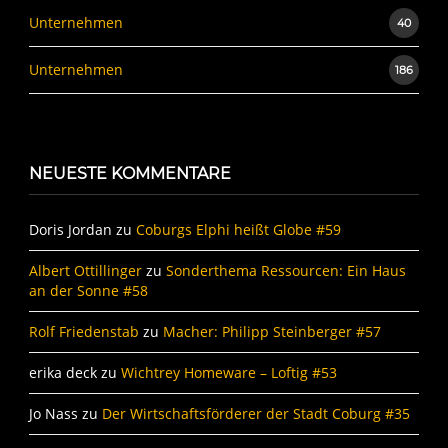
Unternehmen
40
Unternehmen
186
NEUESTE KOMMENTARE
Doris Jordan
zu
Coburgs Elphi heißt Globe #59
Albert Ottillinger
zu
Sonderthema Ressourcen: Ein Haus
an der Sonne #58
Rolf Friedenstab
zu
Macher: Philipp Steinberger #57
erika deck
zu
Wichtrey Homeware – Loftig #53
Jo Nass
zu
Der Wirtschaftsförderer der Stadt Coburg #35