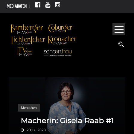
MEDIADATEN
Menschen
Macherin: Gisela Raab #1
20 Juli 2023