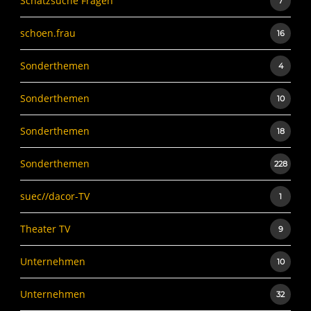
Schatzsuche Fragen
7
schoen.frau
16
Sonderthemen
4
Sonderthemen
10
Sonderthemen
18
Sonderthemen
228
suec//dacor-TV
1
Theater TV
9
Unternehmen
10
Unternehmen
32