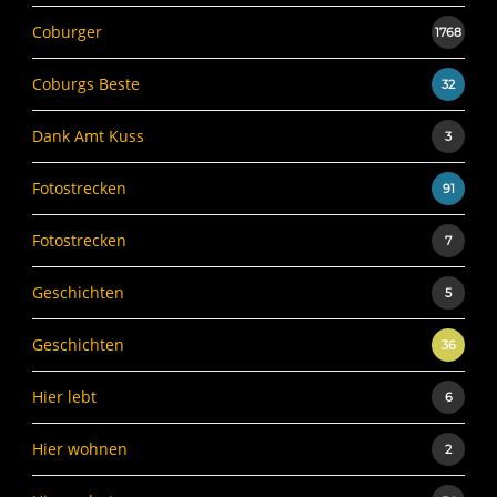
Coburger
1768
Coburgs Beste
32
Dank Amt Kuss
3
Fotostrecken
91
Fotostrecken
7
Geschichten
5
Geschichten
36
Hier lebt
6
Hier wohnen
2