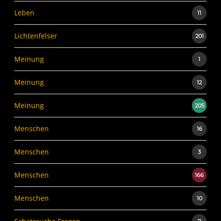
Leben
11
Lichtenfelser
201
Meinung
1
Meinung
12
Meinung
205
Menschen
16
Menschen
3
Menschen
166
Menschen
10