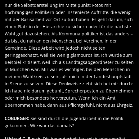
nur die Selbstdarstellung im Mittelpunkt: Fotos mit
hochrangigen Politikern oder inszenierte Auftritte, die wenig
mit der Basisarbeit vor Ort zu tun haben. Es geht darum, sich
einen Platz in der Hierarchie zu sichern oder für die nächste
Wahl gut dazustehen. Als Kommunalpolitiker ist das anders –
da bist du nah an den Menschen, bei Vereinen, in der
Gemeinde. Diese Arbeit wird jedoch nicht selten
geringgeschätzt, weil sie wenig glamourös ist. Ich wurde zum
Beispiel kritisiert, weil ich als Landtagsabgeordneter zu selten
in München war. Mir war es wichtiger, bei den Menschen in
meinem Wahlkreis zu sein, als mich in der Landeshauptstadt
in Szene zu setzen. Diese Denkweise zieht sich bei mir durch:
Ich habe nie darum gebuhlt, Sprecherposten zu übernehmen
oder mich besonders hervorzutun. Wenn ich ein Amt
übernommen habe, dann aus Pflichtgefühl, nicht aus Ehrgeiz.
COBURGER:
Sie sind durch die Jugendarbeit in die Politik
gekommen. Wie war das damals?
Michael C. Busch:
Die Jugendarbeit hat mich sehr geprägt.