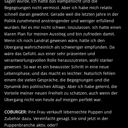
sagen würde, ich hätte das Rampenlicht und die
Begegnungen nicht vermisst. Aber ich habe mich relativ
schnell daran gewöhnt. Gerade weil die letzten Jahre in der
Politik zunehmend anstrengender und weniger erfüllend
wurden, fiel es mir nicht schwer, loszulassen. Ich hatte einen
klaren Plan für meinen Ausstieg und bin zufrieden damit.
Wenn ich noch Landrat gewesen wäre, hätte ich den
Übergang wahrscheinlich als schwieriger empfunden. Da
wäre das Gefühl, aus einer sehr präsenten und
verantwortungsvollen Rolle herauszutreten, wohl stärker
gewesen. So war es ein bewusster Schritt in eine neue
Lebensphase, und das macht es leichter. Natürlich fehlen
einem die vielen Gespräche, die Begegnungen und die
Dynamik des politischen Alltags. Aber ich habe gelernt, die
Vorteile meiner neuen Freiheit zu schätzen, auch wenn der
Übergang nicht von heute auf morgen perfekt war.
COBURGER:
Ihre Frau verkauft lebensechte Puppen und
Zubehör dazu. Vereinfacht gesagt, Sie sind jetzt in der
Puppenbranche aktiv, oder?