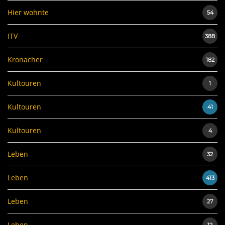
Hier wohnte
54
ITV
388
Kronacher
182
Kultouren
1
Kultouren
41
Kultouren
4
Leben
32
Leben
413
Leben
27
Leben
12