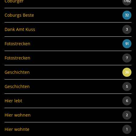
Coburger
1782
Coburgs Beste
32
Dank Amt Kuss
3
Fotostrecken
91
Fotostrecken
7
Geschichten
36
Geschichten
5
Hier lebt
6
Hier wohnen
2
Hier wohnte
1