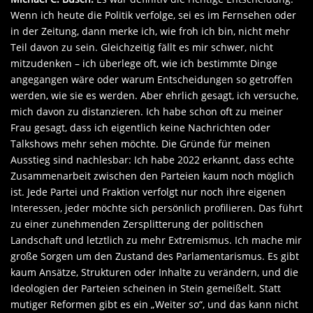
Wenn ich heute die Politik verfolge, sei es im Fernsehen oder
in der Zeitung, dann merke ich, wie froh ich bin, nicht mehr
Teil davon zu sein. Gleichzeitig fällt es mir schwer, nicht
mitzudenken – ich überlege oft, wie ich bestimmte Dinge
angegangen wäre oder warum Entscheidungen so getroffen
werden, wie sie es werden. Aber ehrlich gesagt, ich versuche,
mich davon zu distanzieren. Ich habe schon oft zu meiner
Frau gesagt, dass ich eigentlich keine Nachrichten oder
Talkshows mehr sehen möchte. Die Gründe für meinen
Ausstieg sind nachlesbar: Ich habe 2022 erkannt, dass echte
Zusammenarbeit zwischen den Parteien kaum noch möglich
ist. Jede Partei und Fraktion verfolgt nur noch ihre eigenen
Interessen, jeder möchte sich persönlich profilieren. Das führt
zu einer zunehmenden Zersplitterung der politischen
Landschaft und letztlich zu mehr Extremismus. Ich mache mir
große Sorgen um den Zustand des Parlamentarismus. Es gibt
kaum Ansätze, Strukturen oder Inhalte zu verändern, und die
Ideologien der Parteien scheinen in Stein gemeißelt. Statt
mutiger Reformen gibt es ein „Weiter so“, und das kann nicht