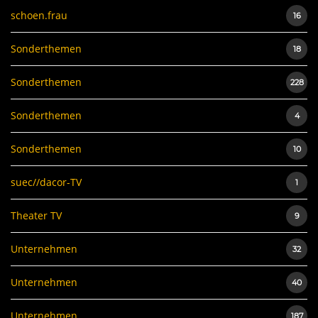
schoen.frau
16
Sonderthemen
18
Sonderthemen
228
Sonderthemen
4
Sonderthemen
10
suec//dacor-TV
1
Theater TV
9
Unternehmen
32
Unternehmen
40
Unternehmen
187