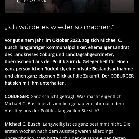
10 Dez. 2024
„Ich würde es wieder so machen.“
Vor gut einem Jahr, im Oktober 2023, zog sich Michael C.
Busch, langjähriger Kommunalpolitiker, ehemaliger Landrat
des Landkreises Coburg und Landtagsabgeordneter,
überraschend aus der Politik zurück. Gelegenheit für einen
ganz persönlichen Rückblick, eine private Bestandsaufnahme
und einen ganz eigenen Blick auf die Zukunft. Der COBURGER
hat sich mit ihm unterhalten.
COBURGER:
Ganz schlicht gefragt: Was macht eigentlich
Michael C. Busch jetzt, ziemlich genau ein Jahr nach dem
Ausstieg aus der Politik – langweilen Sie sich?
Michael C. Busch:
Langweilig ist es ganz bestimmt nicht. Die
ersten Wochen nach dem Ausstieg waren allerdings
ungewöhnlich. Man hatte sich über die Jahre einen festen