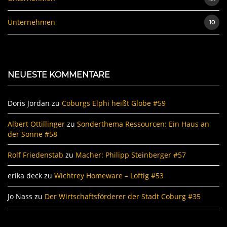
Unternehmen
10
NEUESTE KOMMENTARE
Doris Jordan
zu
Coburgs Elphi heißt Globe #59
Albert Ottillinger
zu
Sonderthema Ressourcen: Ein Haus an
der Sonne #58
Rolf Friedenstab
zu
Macher: Philipp Steinberger #57
erika deck
zu
Wichtrey Homeware – Loftig #53
Jo Nass
zu
Der Wirtschaftsförderer der Stadt Coburg #35