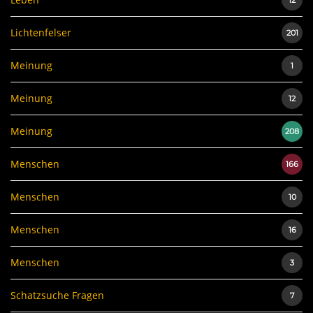
Lichtenfelser
201
Meinung
1
Meinung
12
Meinung
208
Menschen
166
Menschen
10
Menschen
16
Menschen
3
Schatzsuche Fragen
7