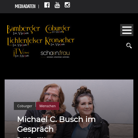
MEDIADATEN
Coburger
Menschen
Michael C. Busch im
Gespräch