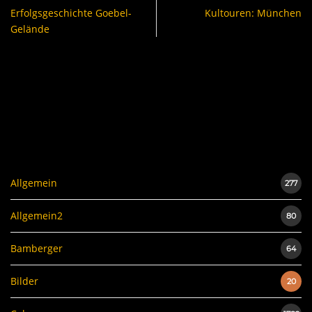
Erfolgsgeschichte Goebel-
Kultouren: München
Gelände
Allgemein
277
Allgemein2
80
Bamberger
64
Bilder
20