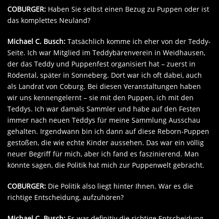
COBURGER:
Haben Sie selbst einen Bezug zu Puppen oder ist
das komplettes Neuland?
Michael C. Busch:
Tatsächlich komme ich eher von der Teddy-
Seite. Ich war Mitglied im Teddybärenverein in Weidhausen,
der das Teddy und Puppenfest organisiert hat – zuerst in
Rödental, später in Sonneberg. Dort war ich oft dabei, auch
als Landrat von Coburg. Bei diesen Veranstaltungen haben
wir uns kennengelernt – sie mit den Puppen, ich mit den
Teddys. Ich war damals Sammler und habe auf den Festen
immer nach neuen Teddys für meine Sammlung Ausschau
gehalten. Irgendwann bin ich dann auf diese Reborn-Puppen
gestoßen, die wie echte Kinder aussehen. Das war ein völlig
neuer Begriff für mich, aber ich fand es faszinierend. Man
könnte sagen, die Politik hat mich zur Puppenwelt gebracht.
COBURGER:
Die Politik also liegt hinter Ihnen. War es die
richtige Entscheidung, aufzuhören?
Michael C. Busch:
Es war definitiv die richtige Entscheidung.