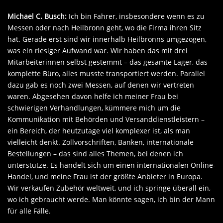
Michael C. Busch:
Ich bin Fahrer, insbesondere wenn es zu
Messen oder nach Heilbronn geht, wo die Firma ihren Sitz
hat. Gerade erst sind wir innerhalb Heilbronns umgezogen,
was ein riesiger Aufwand war. Wir haben das mit drei
Mitarbeiterinnen selbst gestemmt – das gesamte Lager, das
komplette Büro, alles musste transportiert werden. Parallel
dazu gab es noch zwei Messen, auf denen wir vertreten
waren. Abgesehen davon helfe ich meiner Frau bei
schwierigen Verhandlungen, kümmere mich um die
Kommunikation mit Behörden und Versanddienstleistern –
ein Bereich, der heutzutage viel komplexer ist, als man
vielleicht denkt. Zollvorschriften, Banken, internationale
Bestellungen – das sind alles Themen, bei denen ich
unterstütze. Es handelt sich um einen internationalen Online-
Handel, und meine Frau ist der größte Anbieter in Europa.
Wir verkaufen Zubehör weltweit, und ich springe überall ein,
wo ich gebraucht werde. Man könnte sagen, ich bin der Mann
für alle Fälle.