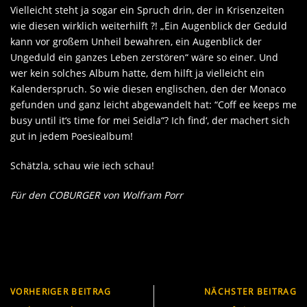
Vielleicht steht ja sogar ein Spruch drin, der in Krisenzeiten
wie diesen wirklich weiterhilft ?! „Ein Augenblick der Geduld
kann vor großem Unheil bewahren, ein Augenblick der
Ungeduld ein ganzes Leben zerstören“ wäre so einer. Und
wer kein solches Album hatte, dem hilft ja vielleicht ein
Kalenderspruch. So wie diesen englischen, den der Monaco
gefunden und ganz leicht abgewandelt hat: “Coff ee keeps me
busy until it‘s time for mei Seidla“? Ich find‘, der machert sich
gut in jedem Poesiealbum!
Schätzla, schau wie iech schau!
Für den COBURGER von Wolfram Porr
VORHERIGER BEITRAG
NÄCHSTER BEITRAG