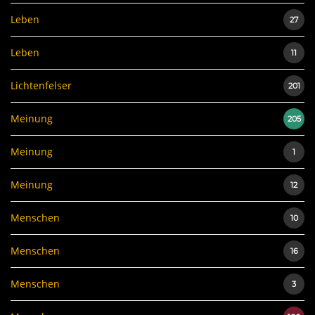
Leben
27
Leben
11
Lichtenfelser
201
Meinung
205
Meinung
1
Meinung
12
Menschen
10
Menschen
16
Menschen
3