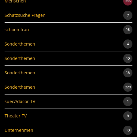
Menschen
166
Schatzsuche Fragen
7
schoen.frau
16
Sonderthemen
4
Sonderthemen
10
Sonderthemen
18
Sonderthemen
228
suec//dacor-TV
1
Theater TV
9
Unternehmen
10