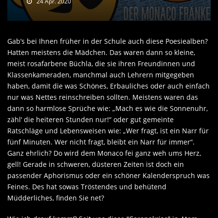
24 Apr. 2020
Gab’s bei Ihnen früher in der Schule auch diese Poesiealben?
Hatten meistens die Mädchen. Das waren dann so kleine,
meist rosafarbene Büchla, die sie ihren Freundinnen und
Klassenkameraden, manchmal auch Lehrern mitgegeben
haben, damit die was Schönes, Erbauliches oder auch einfach
nur was Nettes reinschreiben sollten. Meistens waren das
dann so harmlose Sprüche wie: „Mach es wie die Sonnenuhr,
zähl‘ die heiteren Stunden nur!“ oder gut gemeinte
Ratschläge und Lebensweisen wie: „Wer fragt, ist ein Narr für
fünf Minuten. Wer nicht fragt, bleibt ein Narr für immer“.
Ganz ehrlich? Do wird dem Monaco fei ganz weh ums Herz,
gell! Gerade in schweren, düsteren Zeiten ist doch ein
passender Aphorismus oder ein schöner Kalenderspruch was
Feines. Des hat sowas Tröstendes und behütend
Müdderliches, finden Sie net?