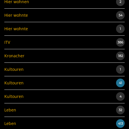
Hier wohnen
2
Hier wohnte
54
Hier wohnte
1
ITV
386
Kronacher
182
Kultouren
1
Kultouren
41
Kultouren
4
Leben
32
Leben
413