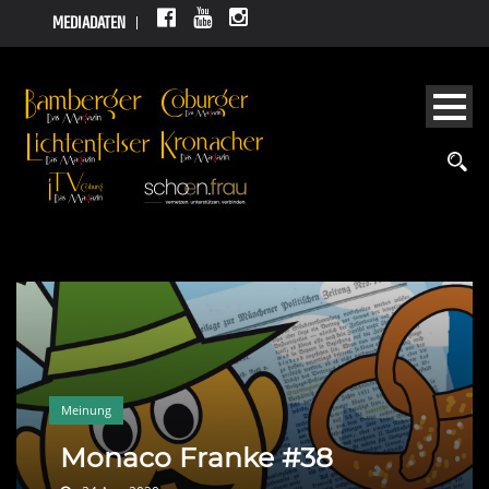
MEDIADATEN
Meinung
Monaco Franke #38