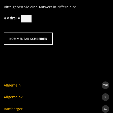
Bitte geben Sie eine Antwort in Ziffern ein:
4 × drei =
Allgemein
276
Allgemein2
80
Bamberger
62