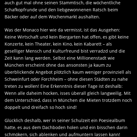
auch gut mal ohne seinen Stammtisch, die wöchentliche
Schafkopfrunde und den liebgewonnenen Ratsch beim
Bäcker oder auf dem Wochenmarkt aushalten.
Was der Monaco hier wie da vermisst, ist das Ausgehen:
Keine Wirtschaft und kein Biergarten hat offen, es gibt keine
Konzerte, kein Theater, kein Kino, kein Kabarett – als
geselliger Mensch und Kulturfreund bist verradzd und die
Zeit kann lang werden. Selbst eine Millionenstadt wie
München erscheint ohne das ansonsten ja kaum zu
überblickende Angebot plötzlich kaum weniger provinziell als
Schweinfurt oder Forchheim – ohne diesen Städten zu nahe
treten zu wollen! Eine Erkenntnis dieser Tage ist deshalb:
Wenn alle daheim hocken, isses überall gleich langweilig. Mit
dem Unterschied, dass in München die Mieten trotzdem noch
doppelt und dreifach so hoch sind!
Glücklich deshalb, wer in seiner Schulzeit ein Poesiealbum
hatte, es aus dem Dachboden holen und ein bisschen darin
schmökern, sich ablenken und aufmuntern lassen kann!