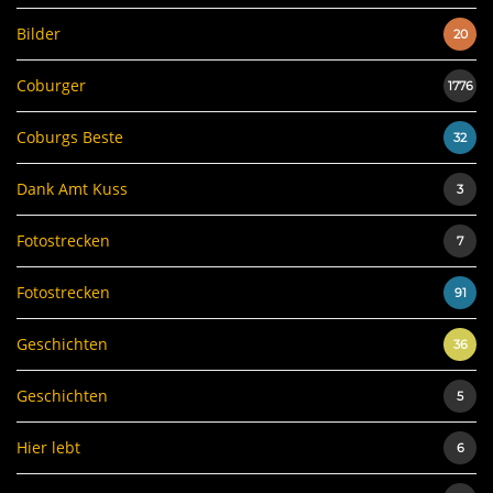
Bilder
20
Coburger
1776
Coburgs Beste
32
Dank Amt Kuss
3
Fotostrecken
7
Fotostrecken
91
Geschichten
36
Geschichten
5
Hier lebt
6