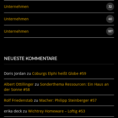
Unternehmen
32
Unternehmen
40
Unternehmen
187
NEUESTE KOMMENTARE
Doris Jordan
zu
Coburgs Elphi heißt Globe #59
Albert Ottillinger
zu
Sonderthema Ressourcen: Ein Haus an
der Sonne #58
Rolf Friedenstab
zu
Macher: Philipp Steinberger #57
erika deck
zu
Wichtrey Homeware – Loftig #53